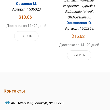
pamiati, myshleniia,
Тетрадь
Семашко М.
vospriiatiia. Vypusk 1.
Артикул: 1536023
Rabochaia tetrad' ,
$13.06
Ol'khovskaia Iu.
Ольховская Ю.
Доставка за 14–20 дней
Артикул: 1522962
$15.62
КУПИТЬ
Доставка за 14–20 дней
КУПИТЬ
Контакты
461 Avenue P, Brooklyn, NY 11223