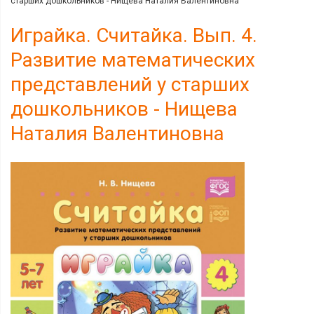
старших дошкольников - Нищева Наталия Валентиновна
Играйка. Считайка. Вып. 4.
Развитие математических
представлений у старших
дошкольников - Нищева
Наталия Валентиновна