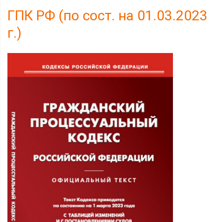
ГПК РФ (по сост. на 01.03.2023
г.)