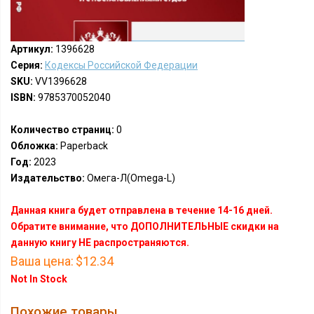
Артикул:
1396628
Серия:
Кодексы Российской Федерации
SKU:
VV1396628
ISBN:
9785370052040
Количество страниц:
0
Обложка:
Paperback
Год:
2023
Издательство:
Омега-Л(Omega-L)
Данная книга будет отправлена в течение 14-16 дней.
Обратите внимание, что ДОПОЛНИТЕЛЬНЫЕ скидки на
данную книгу НЕ распространяются.
Ваша цена:
$12.34
Not In Stock
Похожие товары