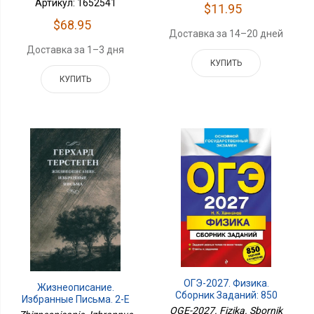
Артикул: 1652541
$11.95
$68.95
Доставка за 14–20 дней
Доставка за 1–3 дня
КУПИТЬ
КУПИТЬ
ОГЭ-2027. Физика.
Жизнеописание.
Сборник Заданий: 850
Избранные Письма. 2-Е
Заданий С Ответами
OGE-2027. Fizika. Sbornik
Изд., Испр