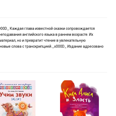
000D_ Каждая глава известной сказки сопровождается
подавания английского языка в раннем возрасте. Их
материал, но и превратит чтение в увлекательную
ы новые слова с транскрипцией._x000D_ Издание адресовано