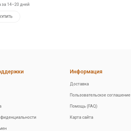
 за 14–20 дней
КУПИТЬ
оддержки
Информация
Доставка
Пользовательское соглашение
а
Помощь (FAQ)
нфиденциальности
Карта сайта
бмен