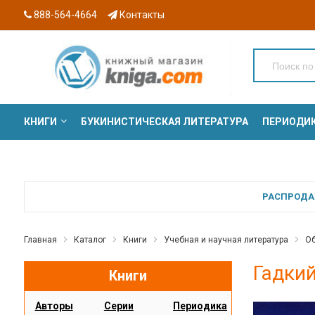
888-564-4664
Контакты
КНИГИ
БУКИНИСТИЧЕСКАЯ ЛИТЕРАТУРА
ПЕРИОДИ
СЕРИИ
РАСПРОДАЖ
Главная
Каталог
Книги
Учебная и научная литература
Об
Гадкий
Книги
Авторы
Серии
Периодика