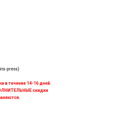
ris-press)
а в течение 14-16 дней.
ПОЛНИТЕЛЬНЫЕ скидки
раняются.