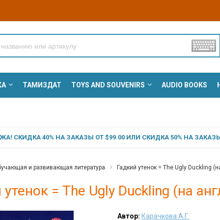
КА
ТАМИЗДАТ
TOYS AND SOUVENIRS
AUDIO BOOKS
А! СКИДКА 40% НА ЗАКАЗЫ ОТ $99.00 ИЛИ СКИДКА 50% НА ЗАКАЗЫ 
учающая и развивающая литература
Гадкий утенок = The Ugly Duckling (на
 утенок = The Ugly Duckling (на англ
Автор:
Карачкова А.Г.