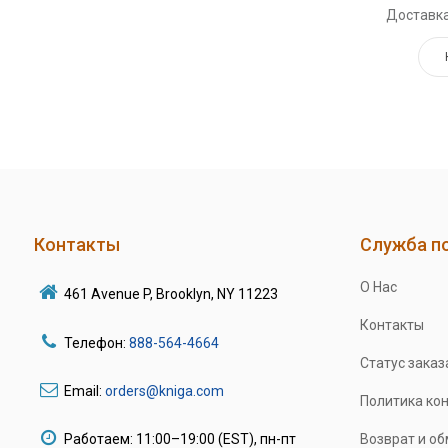
Доставка
Контакты
Служба п
О Нас
461 Avenue P, Brooklyn, NY 11223
Контакты
Телефон:
888-564-4664
Статус заказ
Email:
orders@kniga.com
Политика ко
Работаем: 11:00–19:00 (EST), пн-пт
Возврат и о