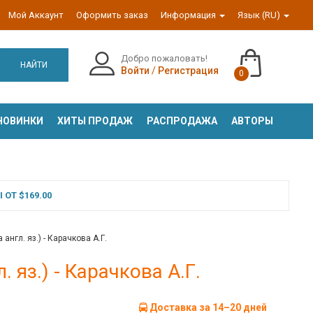
Мой Аккаунт
Оформить заказ
Информация
Язык (RU)
Добро пожаловать!
НАЙТИ
Войти
/
Регистрация
0
НОВИНКИ
ХИТЫ ПРОДАЖ
РАСПРОДАЖА
АВТОРЫ
ОТ $169.00
 англ. яз.) - Карачкова А.Г.
. яз.) - Карачкова А.Г.
Доставка за 14–20 дней