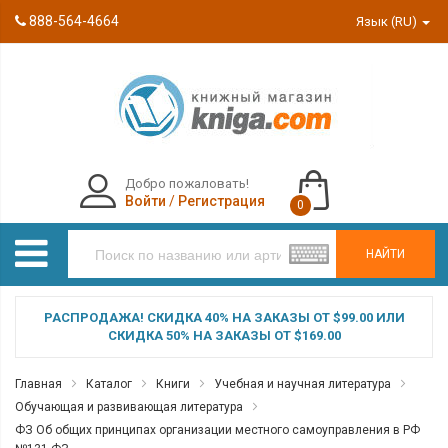
888-564-4664
Язык (RU)
Добро пожаловать!
Войти
/
Регистрация
0
НАЙТИ
РАСПРОДАЖА! СКИДКА 40% НА ЗАКАЗЫ ОТ $99.00 ИЛИ
СКИДКА 50% НА ЗАКАЗЫ ОТ $169.00
Главная
Каталог
Книги
Учебная и научная литература
Обучающая и развивающая литература
ФЗ Об общих принципах организации местного самоуправления в РФ