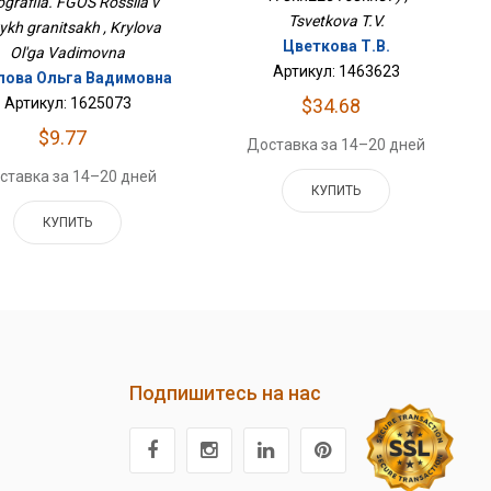
grafiia. FGOS Rossiia v
Tsvetkova T.V.
ykh granitsakh , Krylova
Цветкова Т.В.
Ol'ga Vadimovna
Артикул: 1463623
ова Ольга Вадимовна
$34.68
Артикул: 1625073
$9.77
Доставка за 14–20 дней
ставка за 14–20 дней
КУПИТЬ
КУПИТЬ
Подпишитесь на нас