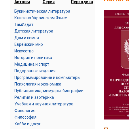
Авторы
Серии
Периодика
Букинистическая литература
Книги на Украинском Языке
ТамИздат
Детская литература
Дом и семья
Еврейский мир
Искусство
История и политика
Медицина и спорт
Подарочные издания
Программирование и компьютеры
Психология и экономика
Публицистика, мемуары, биографии
Религия и эзотерика
Учебная и научная литература
Филология
Философия
Хобби и досуг