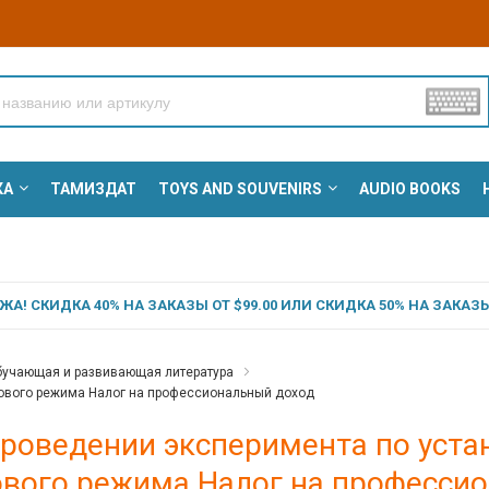
КА
ТАМИЗДАТ
TOYS AND SOUVENIRS
AUDIO BOOKS
А! СКИДКА 40% НА ЗАКАЗЫ ОТ $99.00 ИЛИ СКИДКА 50% НА ЗАКАЗЫ 
учающая и развивающая литература
ового режима Налог на профессиональный доход
проведении эксперимента по уст
ового режима Налог на професси