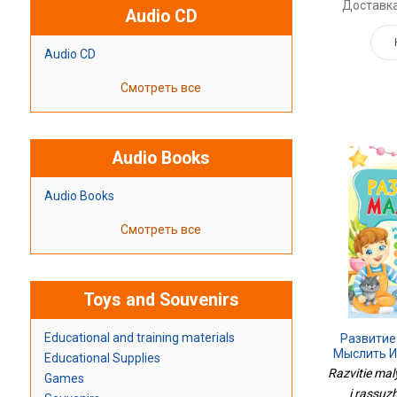
Доставка
Audio CD
Audio CD
Смотреть все
Audio Books
Audio Books
Смотреть все
Toys and Souvenirs
Educational and training materials
Развитие
Мыслить И
Educational Supplies
Razvitie mal
Games
i rassuzh