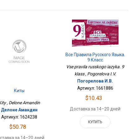
Все Правила Русского Языка.
9 Класс
Vse pravila russkogo iazyka. 9
klass , Pogorelova I.V.
Погорелова И.В.
Артикул: 1661886
Киты
$10.43
Kity , Delone Amandin
Доставка за 14–20 дней
Делоне Амандин
Артикул: 1624238
КУПИТЬ
$50.78
ставка за 14–20 дней