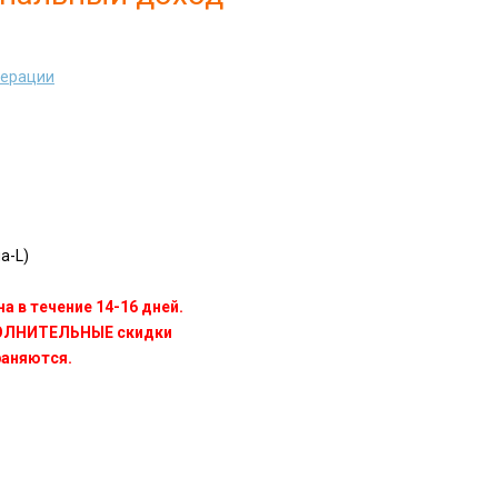
дерации
a-L)
а в течение 14-16 дней.
ПОЛНИТЕЛЬНЫЕ скидки
раняются.