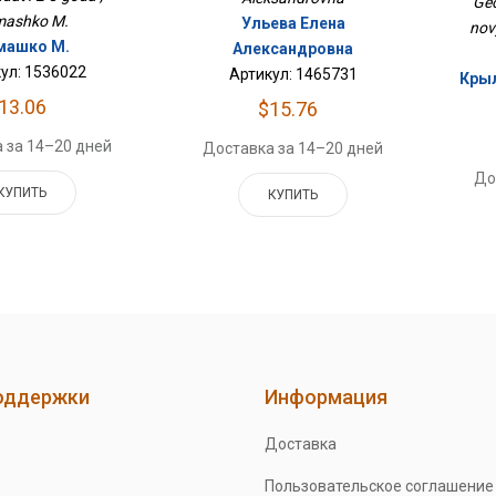
Geo
mashko M.
Ульева Елена
nov
машко М.
Александровна
ул: 1536022
Артикул: 1465731
Крыл
13.06
$15.76
 за 14–20 дней
Доставка за 14–20 дней
До
КУПИТЬ
КУПИТЬ
оддержки
Информация
Доставка
Пользовательское соглашение