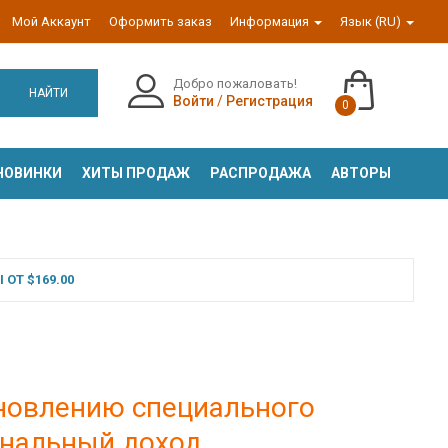
Мой Аккаунт
Оформить заказ
Информация
Язык (RU)
Добро пожаловать!
НАЙТИ
Войти
/
Регистрация
0
НОВИНКИ
ХИТЫ ПРОДАЖ
РАСПРОДАЖА
АВТОРЫ
ОТ $169.00
ановлению специального
ональный доход