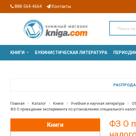
888-564-4664
Контакты
КНИГИ
БУКИНИСТИЧЕСКАЯ ЛИТЕРАТУРА
ПЕРИОДИ
СЕРИИ
РАСПРОДАЖ
Главная
Каталог
Книги
Учебная и научная литература
Об
ФЗ О проведении эксперимента по установлению специального налог
ФЗ О 
Книги
налог