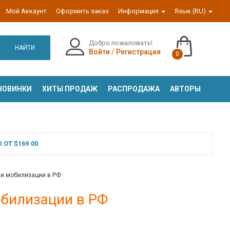
Мой Аккаунт
Оформить заказ
Информация
Язык (RU)
Добро пожаловать!
НАЙТИ
Войти
/
Регистрация
0
НОВИНКИ
ХИТЫ ПРОДАЖ
РАСПРОДАЖА
АВТОРЫ
ОТ $169.00
 и мобилизации в РФ
обилизации в РФ