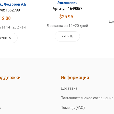
Эльяшевич
А., Федоров А.В.
Артикул: 1649857
ул: 1652788
$25.95
12.88
До
Доставка за 14–20 дней
 за 14–20 дней
КУПИТЬ
КУПИТЬ
оддержки
Информация
Доставка
Пользовательское соглашение
а
Помощь (FAQ)