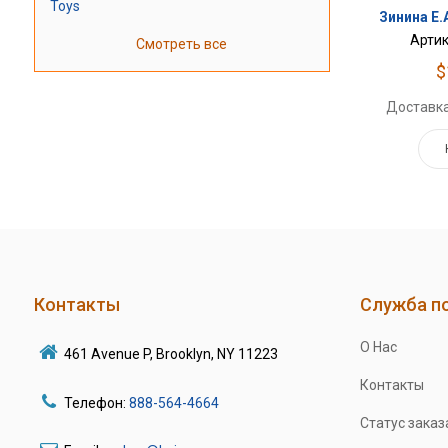
Toys
Зинина Е.
Артик
Смотреть все
$
Доставка
Контакты
Служба п
О Нас
461 Avenue P, Brooklyn, NY 11223
Контакты
Телефон:
888-564-4664
Статус заказ