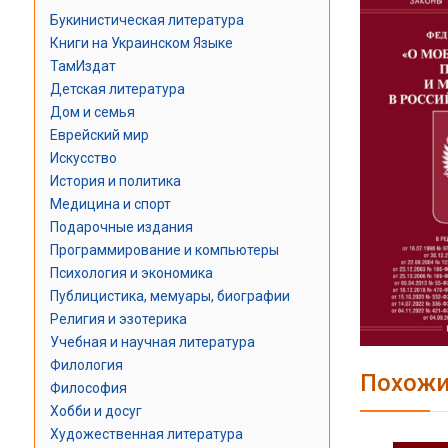
Букинистическая литература
Книги на Украинском Языке
ТамИздат
Детская литература
Дом и семья
Еврейский мир
Искусство
История и политика
Медицина и спорт
Подарочные издания
Программирование и компьютеры
Психология и экономика
Публицистика, мемуары, биографии
Религия и эзотерика
Учебная и научная литература
Филология
Похожи
Философия
Хобби и досуг
Художественная литература