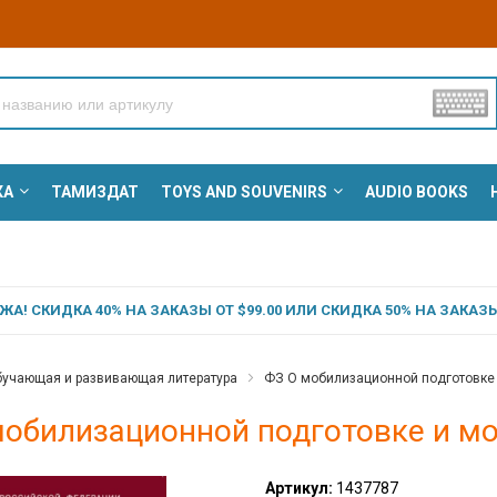
КА
ТАМИЗДАТ
TOYS AND SOUVENIRS
AUDIO BOOKS
А! СКИДКА 40% НА ЗАКАЗЫ ОТ $99.00 ИЛИ СКИДКА 50% НА ЗАКАЗЫ 
учающая и развивающая литература
ФЗ О мобилизационной подготовке
мобилизационной подготовке и м
Артикул:
1437787