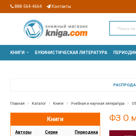
888-564-4664
Контакты
КНИГИ
БУКИНИСТИЧЕСКАЯ ЛИТЕРАТУРА
ПЕРИОДИ
СЕРИИ
РАСПРОДАЖ
Главная
Каталог
Книги
Учебная и научная литература
Об
ФЗ О 
Книги
Авторы
Серии
Периодика