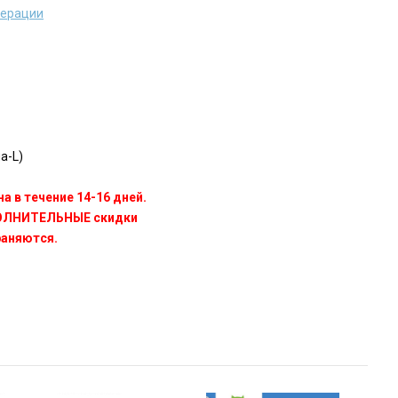
дерации
a-L)
а в течение 14-16 дней.
ПОЛНИТЕЛЬНЫЕ скидки
раняются.