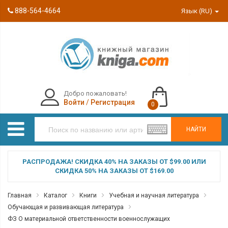
888-564-4664
Язык (RU)
Добро пожаловать!
Войти
/
Регистрация
0
НАЙТИ
РАСПРОДАЖА! СКИДКА 40% НА ЗАКАЗЫ ОТ $99.00 ИЛИ
СКИДКА 50% НА ЗАКАЗЫ ОТ $169.00
Главная
Каталог
Книги
Учебная и научная литература
Обучающая и развивающая литература
ФЗ О материальной ответственности военнослужащих