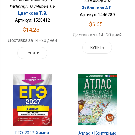
Ziablikova A.V.
kartinok) , Tsvetkova T.V.
Зябликова А.В.
Цветкова Т.В.
Артикул: 1446789
Артикул: 1520412
$6.65
$14.25
Доставка за 14–20 дней
Доставка за 14–20 дней
КУПИТЬ
КУПИТЬ
ЕГЭ-2027. Химия.
Атлас + Контурные