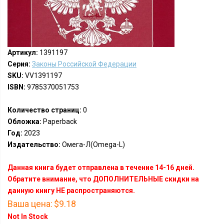
Артикул:
1391197
Серия:
Законы Российской Федерации
SKU:
VV1391197
ISBN:
9785370051753
Количество страниц:
0
Обложка:
Paperback
Год:
2023
Издательство:
Омега-Л(Omega-L)
Данная книга будет отправлена в течение 14-16 дней.
Обратите внимание, что ДОПОЛНИТЕЛЬНЫЕ скидки на
данную книгу НЕ распространяются.
Ваша цена:
$9.18
Not In Stock