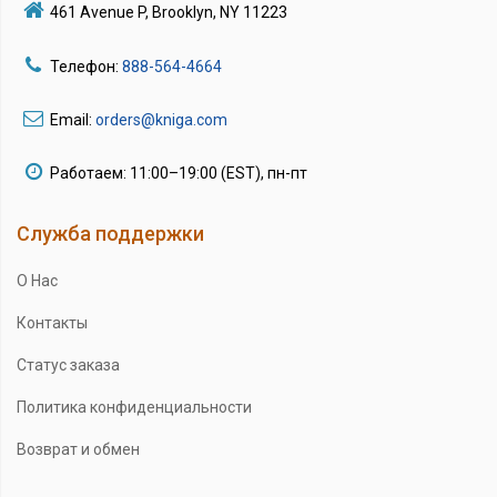
461 Avenue P, Brooklyn, NY 11223
Телефон:
888-564-4664
Email:
orders@kniga.com
Работаем: 11:00–19:00 (EST), пн-пт
Служба поддержки
О Нас
Контакты
Статус заказа
Политика конфиденциальности
Возврат и обмен