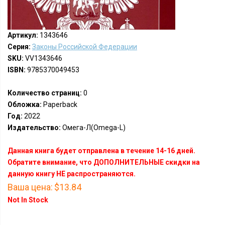
Артикул:
1343646
Серия:
Законы Российской Федерации
SKU:
VV1343646
ISBN:
9785370049453
Количество страниц:
0
Обложка:
Paperback
Год:
2022
Издательство:
Омега-Л(Omega-L)
Данная книга будет отправлена в течение 14-16 дней.
Обратите внимание, что ДОПОЛНИТЕЛЬНЫЕ скидки на
данную книгу НЕ распространяются.
Ваша цена:
$13.84
Not In Stock