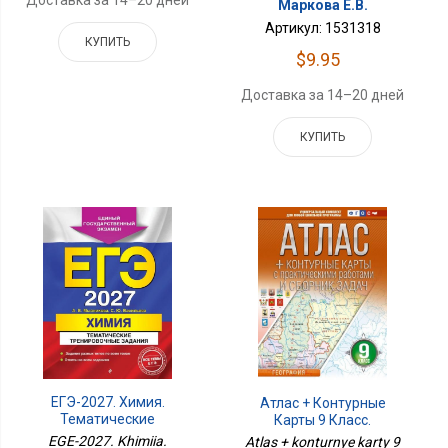
Маркова Е.В.
Артикул: 1531318
КУПИТЬ
$9.95
Доставка за 14–20 дней
КУПИТЬ
ЕГЭ-2027. Химия.
Атлас + Контурные
Тематические
Карты 9 Класс.
Тренировочные
География. ФГОС Россия
EGE-2027. Khimiia.
Atlas + konturnye karty 9