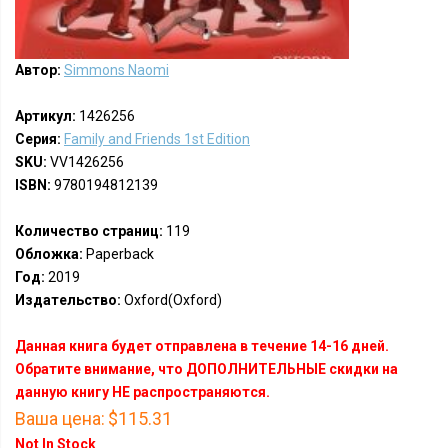
Автор:
Simmons Naomi
Артикул:
1426256
Серия:
Family and Friends 1st Edition
SKU:
VV1426256
ISBN:
9780194812139
Количество страниц:
119
Обложка:
Paperback
Год:
2019
Издательство:
Oxford(Oxford)
Данная книга будет отправлена в течение 14-16 дней.
Обратите внимание, что ДОПОЛНИТЕЛЬНЫЕ скидки на
данную книгу НЕ распространяются.
Ваша цена:
$115.31
Not In Stock