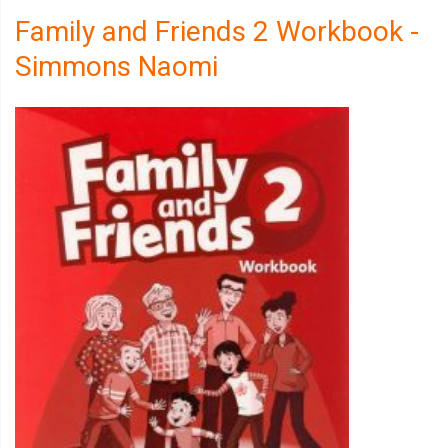
Family and Friends 2 Workbook -
Simmons Naomi