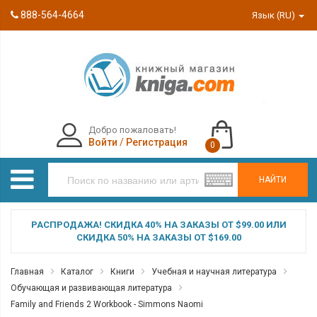
888-564-4664
Язык (RU)
Добро пожаловать!
Войти
/
Регистрация
0
НАЙТИ
РАСПРОДАЖА! СКИДКА 40% НА ЗАКАЗЫ ОТ $99.00 ИЛИ
СКИДКА 50% НА ЗАКАЗЫ ОТ $169.00
Главная
Каталог
Книги
Учебная и научная литература
Обучающая и развивающая литература
Family and Friends 2 Workbook - Simmons Naomi