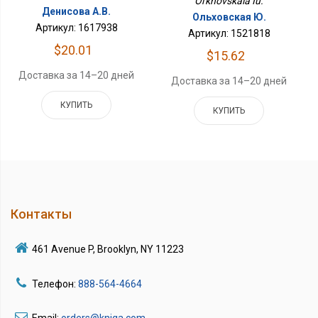
Ol'khovskaia Iu.
Денисова А.В.
Ольховская Ю.
Артикул: 1617938
Артикул: 1521818
$20.01
$15.62
Доставка за 14–20 дней
Доставка за 14–20 дней
КУПИТЬ
КУПИТЬ
Контакты
461 Avenue P, Brooklyn, NY 11223
Телефон:
888-564-4664