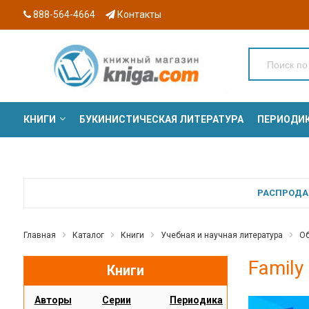
888-564-4664
Контакты
КНИГИ
БУКИНИСТИЧЕСКАЯ ЛИТЕРАТУРА
ПЕРИОДИ
СЕРИИ
РАСПРОДАЖ
Главная
Каталог
Книги
Учебная и научная литература
Об
Family
Книги
Авторы
Серии
Периодика