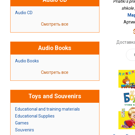
Priatki s pr
shkole 
Audio CD
Мар
Артик
Смотреть все
Доставка
Audio Books
Audio Books
Смотреть все
Toys and Souvenirs
Educational and training materials
Educational Supplies
Games
Souvenirs