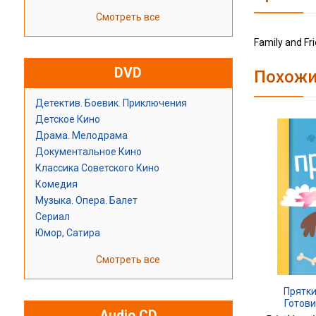
Смотреть все
Family and Fri
DVD
Похожи
Детектив. Боевик. Приключения
Детское Кино
Драма. Мелодрама
Документальное Кино
Классика Советского Кино
Комедия
Музыка. Опера. Балет
Сериал
Юмор, Сатира
Смотреть все
Прятки
Готов
Audio CD