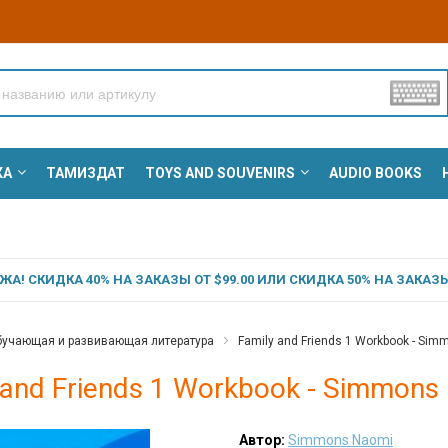
КА
ТАМИЗДАТ
TOYS AND SOUVENIRS
AUDIO BOOKS
А! СКИДКА 40% НА ЗАКАЗЫ ОТ $99.00 ИЛИ СКИДКА 50% НА ЗАКАЗЫ 
учающая и развивающая литература
Family and Friends 1 Workbook - Si
 and Friends 1 Workbook - Simmons
Автор:
Simmons Naomi