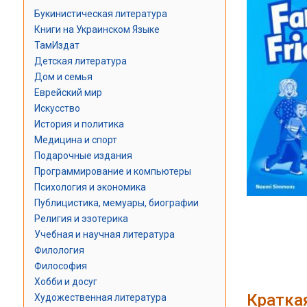
Букинистическая литература
Книги на Украинском Языке
ТамИздат
Детская литература
Дом и семья
Еврейский мир
Искусство
История и политика
Медицина и спорт
Подарочные издания
Программирование и компьютеры
Психология и экономика
Публицистика, мемуары, биографии
Религия и эзотерика
Учебная и научная литература
Филология
Философия
Хобби и досуг
Кратка
Художественная литература