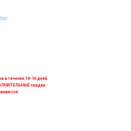
ition
а в течение 14-16 дней.
ПОЛНИТЕЛЬНЫЕ скидки
раняются.