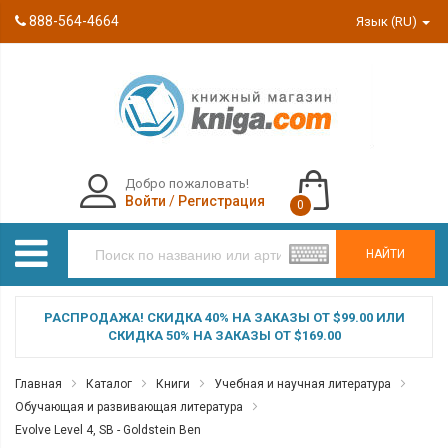
888-564-4664
Язык (RU)
Добро пожаловать!
Войти
/
Регистрация
0
НАЙТИ
РАСПРОДАЖА! СКИДКА 40% НА ЗАКАЗЫ ОТ $99.00 ИЛИ
СКИДКА 50% НА ЗАКАЗЫ ОТ $169.00
Главная
Каталог
Книги
Учебная и научная литература
Обучающая и развивающая литература
Evolve Level 4, SB - Goldstein Ben