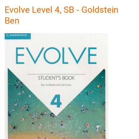
Evolve Level 4, SB - Goldstein
Ben