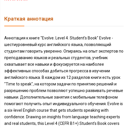
Краткая аннотация
Аннотация к книге "Evolve. Level 4. Student's Book" Evolve -
шестиуровневый курс английского языка, позволяющий
студентам говорить уверенно. Опираясь на опыт экспертов по
преподаванию языков и реальных студентов, учебник
охватывает все навыки и фокусируется на наиболее
эффективных способах добиться прогресса в изучении
английского языка. В каждом из 12 разделов книги есть урок
"Time to speak", на котором задачи по принятию решений и
разрешению проблем позволяют успешно развивать речевые
навыки. Дополнительные занятия с мобильным телефоном
помогают получить опыт индивидуального обучения. Evolve is
a six-level English course that gets students speaking with
confidence. Drawing on insights from language teaching experts
and real students, this Level 4 (CEFR B1+) Student's Book covers