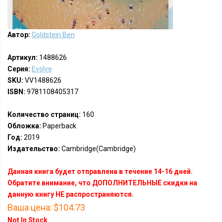
Автор:
Goldstein Ben
Артикул:
1488626
Серия:
Evolve
SKU:
VV1488626
ISBN:
9781108405317
Количество страниц:
160
Обложка:
Paperback
Год:
2019
Издательство:
Cambridge(Cambridge)
Данная книга будет отправлена в течение 14-16 дней.
Обратите внимание, что ДОПОЛНИТЕЛЬНЫЕ скидки на
данную книгу НЕ распространяются.
Ваша цена:
$104.73
Not In Stock