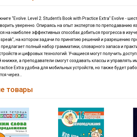
ниге "Evolve. Level 2. Student's Book with Practice Extra" Evolve 
ворить уверенно. Опираясь на опыт экспертов по преподаванию я
ся на наиболее эффективных способах добиться прогресса в изуче
o speak", на котором задачи по принятию решений и разрешению 
ra предлагает полный набор грамматики, словарного запаса и прак
тройств и цифровых технологий. Учащиеся могут получить доступ 
 книжке, а преподаватели смогут создавать классы и управлять и
actice Extra удобна для мобильных устройств, но также будет рабо
ся через...
е товары