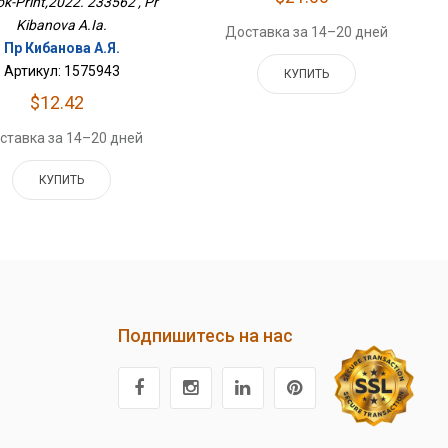
ok-Print,2022. 233562 , Pr
Kibanova A.Ia.
Доставка за 14–20 дней
Пр Кибанова А.Я.
Артикул: 1575943
КУПИТЬ
$12.42
ставка за 14–20 дней
КУПИТЬ
Подпишитесь на нас