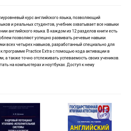
- шестиуровневый курс английского языка, позволяющий
зыков и реальных студентов, учебник охватывает все навыки
нии английского языка. В каждом из 12 разделов книги есть
проблем позволяют успешно развивать речевые навыки.
тики всех четырех навыков, разработанный специально для
к программе Practice Extra с помощью кода активации в
ми, а также точно отслеживать успеваемость своих учеников.
тать на компьютерах и ноутбуках. Доступ к нему