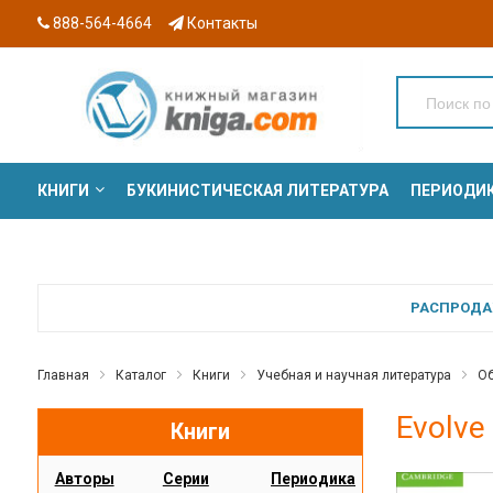
888-564-4664
Контакты
КНИГИ
БУКИНИСТИЧЕСКАЯ ЛИТЕРАТУРА
ПЕРИОДИ
СЕРИИ
РАСПРОДАЖ
Главная
Каталог
Книги
Учебная и научная литература
Об
Evolve 
Книги
Авторы
Серии
Периодика