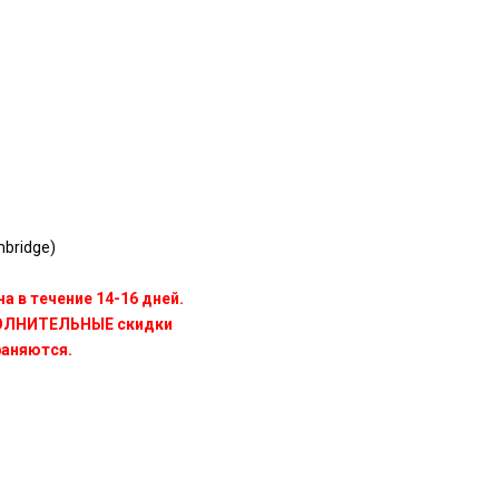
bridge)
а в течение 14-16 дней.
ПОЛНИТЕЛЬНЫЕ скидки
раняются.