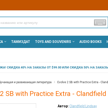
КА
ТАМИЗДАТ
TOYS AND SOUVENIRS
AUDIO BOOKS
А! СКИДКА 40% НА ЗАКАЗЫ ОТ $99.00 ИЛИ СКИДКА 50% НА ЗАКАЗЫ 
учающая и развивающая литература
Evolve 2 SB with Practice Extra - Cland
2 SB with Practice Extra - Clandfield
Автор:
Clandfield Lindsay