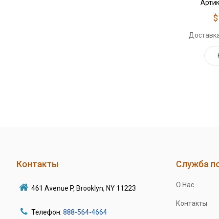
Артик
$
Доставка
Контакты
Служба п
О Нас
461 Avenue P, Brooklyn, NY 11223
Контакты
Телефон:
888-564-4664