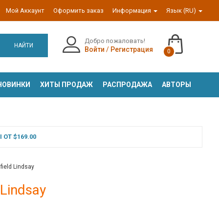
Мой Аккаунт
Оформить заказ
Информация
Язык (RU)
Добро пожаловать!
НАЙТИ
Войти
/
Регистрация
0
НОВИНКИ
ХИТЫ ПРОДАЖ
РАСПРОДАЖА
АВТОРЫ
ОТ $169.00
field Lindsay
 Lindsay