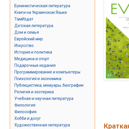
Букинистическая литература
Книги на Украинском Языке
ТамИздат
Детская литература
Дом и семья
Еврейский мир
Искусство
История и политика
Медицина и спорт
Подарочные издания
Программирование и компьютеры
Психология и экономика
Публицистика, мемуары, биографии
Религия и эзотерика
Учебная и научная литература
Филология
Философия
Хобби и досуг
Кратка
Художественная литература