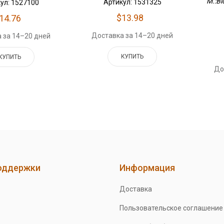
M.:Bl
Артикул: 1531325
ул: 1527100
$13.98
14.76
Доставка за 14–20 дней
 за 14–20 дней
КУПИТЬ
КУПИТЬ
До
оддержки
Информация
Доставка
Пользовательское соглашение