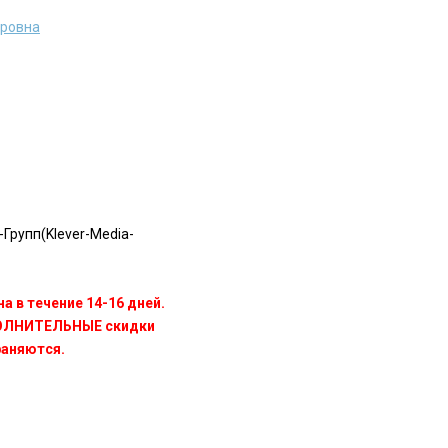
дровна
Групп(Klever-Media-
а в течение 14-16 дней.
ПОЛНИТЕЛЬНЫЕ скидки
раняются.