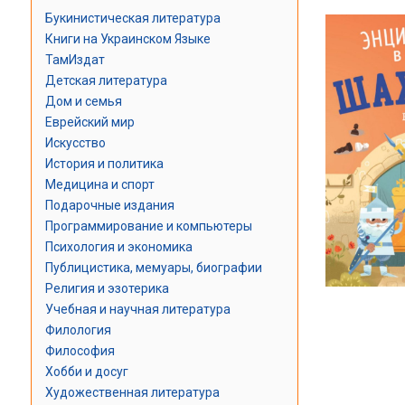
Букинистическая литература
Книги на Украинском Языке
ТамИздат
Детская литература
Дом и семья
Еврейский мир
Искусство
История и политика
Медицина и спорт
Подарочные издания
Программирование и компьютеры
Психология и экономика
Публицистика, мемуары, биографии
Религия и эзотерика
Учебная и научная литература
Филология
Философия
Хобби и досуг
Художественная литература