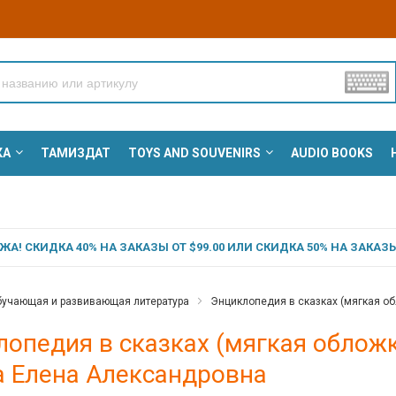
КА
ТАМИЗДАТ
TOYS AND SOUVENIRS
AUDIO BOOKS
А! СКИДКА 40% НА ЗАКАЗЫ ОТ $99.00 ИЛИ СКИДКА 50% НА ЗАКАЗЫ 
учающая и развивающая литература
Энциклопедия в сказках (мягкая об
опедия в сказках (мягкая обложк
а Елена Александровна