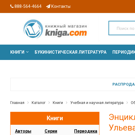
888-564-4664
Контакты
КНИГИ
БУКИНИСТИЧЕСКАЯ ЛИТЕРАТУРА
ПЕРИОДИ
СЕРИИ
РАСПРОДАЖ
Главная
Каталог
Книги
Учебная и научная литература
Об
Энцикл
Книги
Ульев
Авторы
Серии
Периодика