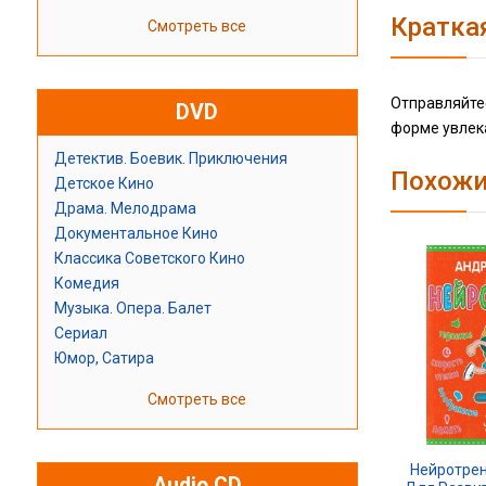
Кратка
Смотреть все
Отправляйтес
DVD
форме увлек
Детектив. Боевик. Приключения
Похожи
Детское Кино
Драма. Мелодрама
Документальное Кино
Классика Советского Кино
Комедия
Музыка. Опера. Балет
Сериал
Юмор, Сатира
Смотреть все
Нейротре
Audio CD