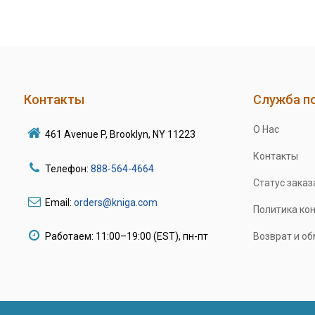
Контакты
Служба п
О Нас
461 Avenue P, Brooklyn, NY 11223
Контакты
Телефон:
888-564-4664
Статус заказ
Email:
orders@kniga.com
Политика ко
Работаем: 11:00–19:00 (EST), пн-пт
Возврат и о