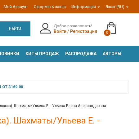
Мой Аккаунт
Оформить заказ
Информация
Язык (RU)
Добро пожаловать!
НАЙТИ
Войти
/
Регистрация
0
НОВИНКИ
ХИТЫ ПРОДАЖ
РАСПРОДАЖА
АВТОРЫ
ОТ $169.00
ложка). Шахматы/Ульева Е. - Ульева Елена Александровна
а). Шахматы/Ульева Е. -