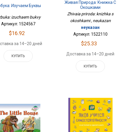
Живая Природа: Книжка С
бука: Изучаем Буквы
Окошками
Zhivaia priroda: knizhka s
buka: izuchaem bukvy
okoshkami , neukazan
Артикул: 1524567
неуказан
$16.92
Артикул: 1522110
$25.33
ставка за 14–20 дней
Доставка за 14–20 дней
КУПИТЬ
КУПИТЬ