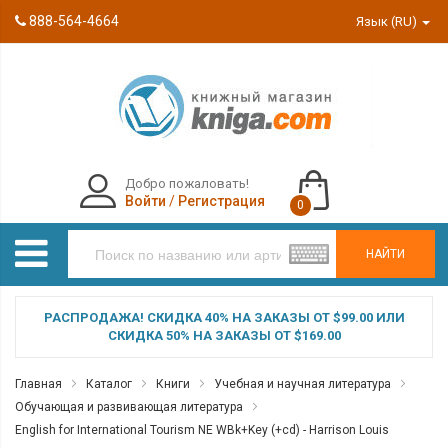
888-564-4664
Язык (RU)
Добро пожаловать!
Войти
/
Регистрация
0
НАЙТИ
РАСПРОДАЖА! СКИДКА 40% НА ЗАКАЗЫ ОТ $99.00 ИЛИ
СКИДКА 50% НА ЗАКАЗЫ ОТ $169.00
Главная
Каталог
Книги
Учебная и научная литература
Обучающая и развивающая литература
English for International Tourism NE WBk+Key (+cd) - Harrison Louis