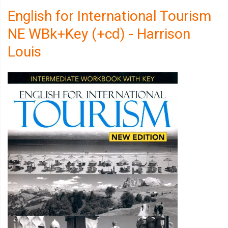
English for International Tourism
NE WBk+Key (+cd) - Harrison
Louis