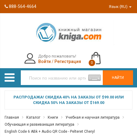
888-564-4664
Язык (RU)
Добро пожаловать!
Войти
/
Регистрация
0
НАЙТИ
РАСПРОДАЖА! СКИДКА 40% НА ЗАКАЗЫ ОТ $99.00 ИЛИ
СКИДКА 50% НА ЗАКАЗЫ ОТ $169.00
Главная
Каталог
Книги
Учебная и научная литература
Обучающая и развивающая литература
English Code 6 ABk + Audio QR Code - Pelteret Cheryl