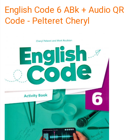
English Code 6 ABk + Audio QR
Code - Pelteret Cheryl