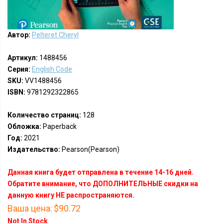
Автор:
Pelteret Cheryl
Артикул:
1488456
Серия:
English Code
SKU:
VV1488456
ISBN:
9781292322865
Количество страниц:
128
Обложка:
Paperback
Год:
2021
Издательство:
Pearson(Pearson)
Данная книга будет отправлена в течение 14-16 дней.
Обратите внимание, что ДОПОЛНИТЕЛЬНЫЕ скидки на
данную книгу НЕ распространяются.
Ваша цена:
$90.72
Not In Stock