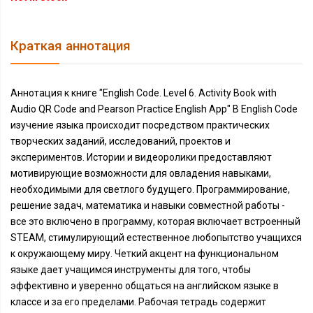
Краткая аннотация
Аннотация к книге "English Code. Level 6. Activity Book with
Audio QR Code and Pearson Practice English App" В English Code
изучение языка происходит посредством практических
творческих заданий, исследований, проектов и
экспериментов. Истории и видеоролики предоставляют
мотивирующие возможности для овладения навыками,
необходимыми для светлого будущего. Программирование,
решение задач, математика и навыки совместной работы -
все это включено в программу, которая включает встроенный
STEAM, стимулирующий естественное любопытство учащихся
к окружающему миру. Четкий акцент на функциональном
языке дает учащимся инструменты для того, чтобы
эффективно и уверенно общаться на английском языке в
классе и за его пределами. Рабочая тетрадь содержит