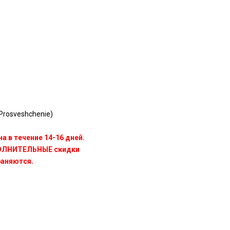
rosveshchenie)
а в течение 14-16 дней.
ПОЛНИТЕЛЬНЫЕ скидки
раняются.