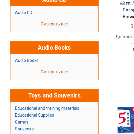
klass , 
Пого
Audio CD
Артик
Смотреть все
$
Доставка
Audio Books
Audio Books
Смотреть все
Toys and Souvenirs
Educational and training materials
Educational Supplies
Games
Souvenirs