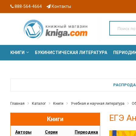
888-564-4664
Контакты
КНИГИ
БУКИНИСТИЧЕСКАЯ ЛИТЕРАТУРА
ПЕРИОДИ
СЕРИИ
РАСПРОДАЖ
Главная
Каталог
Книги
Учебная и научная литература
Об
ЕГЭ Ан
Книги
Авторы
Серии
Периодика