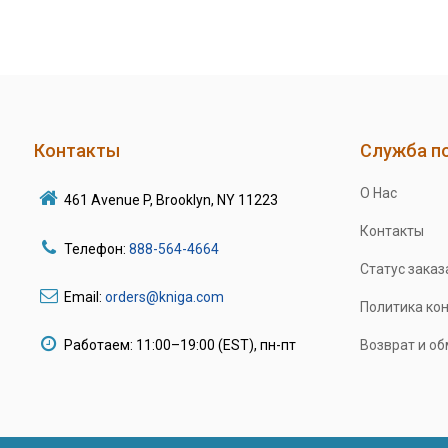
Контакты
Служба п
О Нас
461 Avenue P, Brooklyn, NY 11223
Контакты
Телефон:
888-564-4664
Статус заказ
Email:
orders@kniga.com
Политика ко
Работаем: 11:00–19:00 (EST), пн-пт
Возврат и о