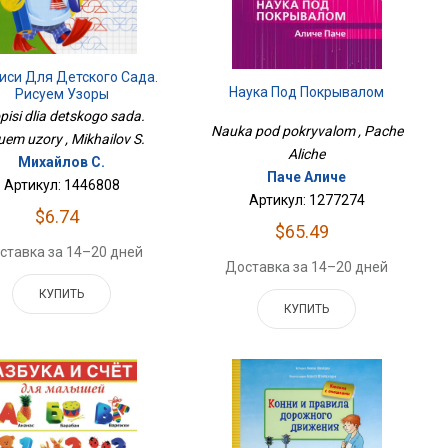
иси Для Детского Сада.
Наука Под Покрывалом
Рисуем Узоры
pisi dlia detskogo sada.
Nauka pod pokryvalom , Pache
uem uzory , Mikhailov S.
Aliche
Михайлов С.
Паче Аличе
Артикул: 1446808
Артикул: 1277274
$6.74
$65.49
ставка за 14–20 дней
Доставка за 14–20 дней
КУПИТЬ
КУПИТЬ