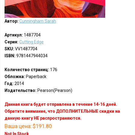
Автор:
Cunningham Sarah
Артикул:
1487704
Серия:
Cutting Edge
SKU:
VV1487704
ISBN:
9781447944034
Количество страниц:
176
Обложка:
Paperback
Год:
2014
Издательство:
Pearson(Pearson)
Данная книга будет отправлена в течение 14-16 дней.
Обратите внимание, что ДОПОЛНИТЕЛЬНЫЕ скидки на
данную книгу НЕ распространяются.
Ваша цена:
$191.80
Not In Stock