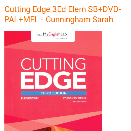
Cutting Edge 3Ed Elem SB+DVD-
PAL+MEL - Cunningham Sarah