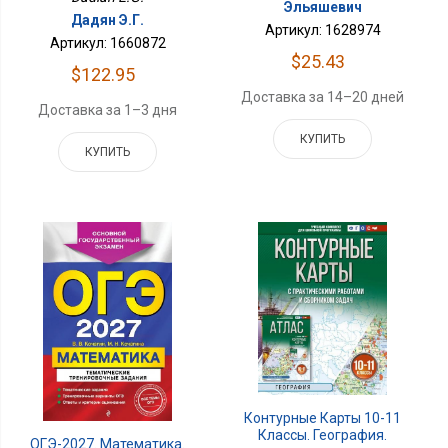
Эльяшевич
Дадян Э.Г.
Артикул: 1628974
Артикул: 1660872
$25.43
$122.95
Доставка за 14–20 дней
Доставка за 1–3 дня
КУПИТЬ
КУПИТЬ
Контурные Карты 10-11
Классы. География.
ОГЭ-2027. Математика.