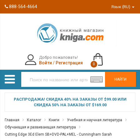
888-564-4664
Язык (RU)
Добро пожаловать!
Войти
/
Регистрация
0
НАЙТИ
РАСПРОДАЖА! СКИДКА 40% НА ЗАКАЗЫ ОТ $99.00 ИЛИ
СКИДКА 50% НА ЗАКАЗЫ ОТ $169.00
Главная
Каталог
Книги
Учебная и научная литература
Обучающая и развивающая литература
Cutting Edge 3Ed Elem SB+DVD-PAL+MEL - Cunningham Sarah