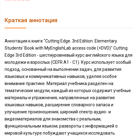
Краткая аннотация
Аннотация к книге "Cutting Edge. 3rd Edition. Elementary.
Students' Book with MyEnglishLab access code (+DVD)" Cutting
Edge 3rd Edition - шестиуровневый курс английского языка для
молодежи и взрослых (CEFR A1 - C1). Курс использует особый
подход, основанный на выполнении задач, для развития
языковых и коммуникативных навыков, уделяя особое
внимание практике. Материал учебника разделен на
тематические модули, каждый из которых содержит учебные
материалы и упражнения, направленные на развитие
языковых навыков, расширение словарного запаса и
улучшение произношения; широкий спектр аудио- и
видеоматериалов для знакомства с реальным,
функциональным языком; развороты с информацией о
мировой культуре побуждают учащихся исследовать