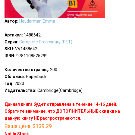
Автор:
Heyderman Emma
Артикул:
1488642
Серия:
Complete Preliminary (PET)
SKU:
VV1488642
ISBN:
9781108525299
Количество страниц:
200
Обложка:
Paperback
Год:
2020
Издательство:
Cambridge(Cambridge)
Данная книга будет отправлена в течение 14-16 дней.
Обратите внимание, что ДОПОЛНИТЕЛЬНЫЕ скидки на
данную книгу НЕ распространяются.
Ваша цена:
$139.29
Not In Stock