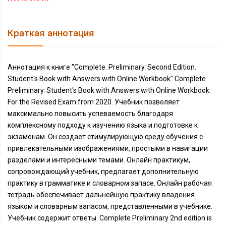
Краткая аннотация
Аннотация к книге "Complete. Preliminary. Second Edition.
Student's Book with Answers with Online Workbook" Complete
Preliminary. Student's Book with Answers with Online Workbook.
For the Revised Exam from 2020. Учебник позволяет
максимально повысить успеваемость благодаря
комплексному подходу к изучению языка и подготовке к
экзаменам. Он создает стимулирующую среду обучения с
привлекательными изображениями, простыми в навигации
разделами и интересными темами. Онлайн практикум,
сопровождающий учебник, предлагает дополнительную
практику в грамматике и словарном запасе. Онлайн рабочая
тетрадь обеспечивает дальнейшую практику владения
языком и словарным запасом, представленными в учебнике.
Учебник содержит ответы. Complete Preliminary 2nd edition is