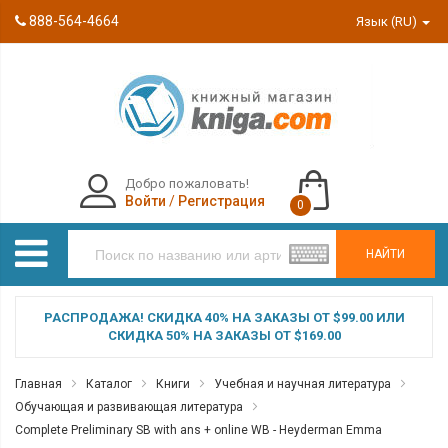
888-564-4664
Язык (RU)
Добро пожаловать!
Войти
/
Регистрация
0
НАЙТИ
РАСПРОДАЖА! СКИДКА 40% НА ЗАКАЗЫ ОТ $99.00 ИЛИ
СКИДКА 50% НА ЗАКАЗЫ ОТ $169.00
Главная
Каталог
Книги
Учебная и научная литература
Обучающая и развивающая литература
Complete Preliminary SB with ans + online WB - Heyderman Emma