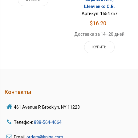
КУПИТЬ
Шевченко С.В.
Артикул: 1654757
$16.20
Доставка за 14–20 дней
КУПИТЬ
Контакты
461 Avenue P, Brooklyn, NY 11223
Телефон:
888-564-4664
Email:
orders@kniga.com