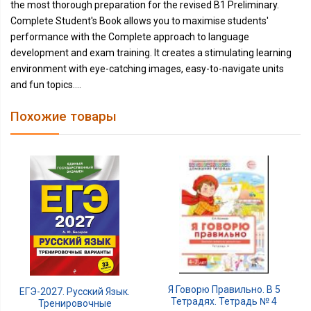
the most thorough preparation for the revised B1 Preliminary.
Complete Student's Book allows you to maximise students'
performance with the Complete approach to language
development and exam training. It creates a stimulating learning
environment with eye-catching images, easy-to-navigate units
and fun topics....
Похожие товары
Я Говорю Правильно. В 5
ЕГЭ-2027. Русский Язык.
Тетрадях. Тетрадь № 4
Тренировочные