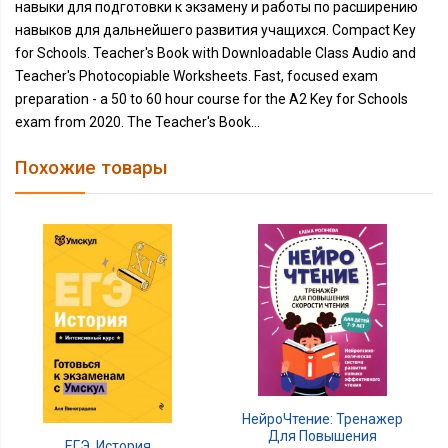
навыки для подготовки к экзамену и работы по расширению
навыков для дальнейшего развития учащихся. Compact Key
for Schools. Teacher's Book with Downloadable Class Audio and
Teacher's Photocopiable Worksheets. Fast, focused exam
preparation - a 50 to 60 hour course for the A2 Key for Schools
exam from 2020. The Teacher's Book...
Похожие товары
НейроЧтение: Тренажер
Для Повышения
ЕГЭ. История