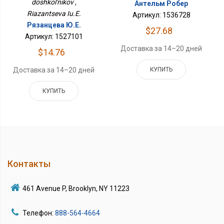
doshkol'nikov ,
Антельм Робер
Riazantseva Iu.E.
Артикул: 1536728
Рязанцева Ю.Е.
$27.68
Артикул: 1527101
Доставка за 14–20 дней
$14.76
КУПИТЬ
Доставка за 14–20 дней
КУПИТЬ
Контакты
461 Avenue P, Brooklyn, NY 11223
Телефон:
888-564-4664