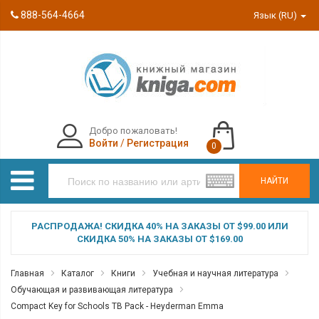
888-564-4664
Язык (RU)
Добро пожаловать!
Войти
/
Регистрация
0
НАЙТИ
РАСПРОДАЖА! СКИДКА 40% НА ЗАКАЗЫ ОТ $99.00 ИЛИ
СКИДКА 50% НА ЗАКАЗЫ ОТ $169.00
Главная
Каталог
Книги
Учебная и научная литература
Обучающая и развивающая литература
Compact Key for Schools TB Pack - Heyderman Emma