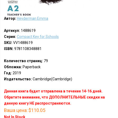
Автор:
Heyderman Emma
Артикул:
1488619
Серия:
Compact Key for Schools
SKU:
VV1488619
ISBN:
9781108348881
Количество страниц:
79
Обложка:
Paperback
Год:
2019
Издательство:
Cambridge(Cambridge)
Данная книга будет отправлена в течение 14-16 дней.
Обратите внимание, что ДОПОЛНИТЕЛЬНЫЕ скидки на
данную книгу НЕ распространяются.
Ваша цена:
$110.05
Not In Stock