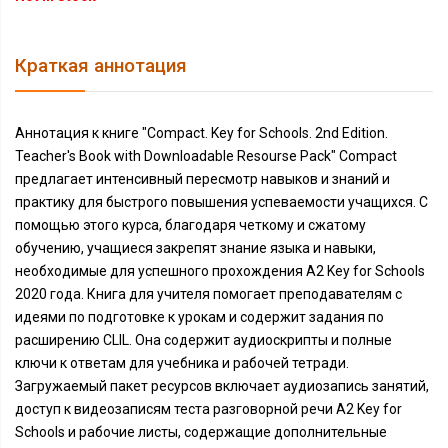
Краткая аннотация
Аннотация к книге "Compact. Key for Schools. 2nd Edition.
Teacher's Book with Downloadable Resourse Pack" Compact
предлагает интенсивный пересмотр навыков и знаний и
практику для быстрого повышения успеваемости учащихся. С
помощью этого курса, благодаря четкому и сжатому
обучению, учащиеся закрепят знание языка и навыки,
необходимые для успешного прохождения A2 Key for Schools
2020 года. Книга для учителя помогает преподавателям с
идеями по подготовке к урокам и содержит задания по
расширению CLIL. Она содержит аудиоскрипты и полные
ключи к ответам для учебника и рабочей тетради.
Загружаемый пакет ресурсов включает аудиозапись занятий,
доступ к видеозаписям теста разговорной речи A2 Key for
Schools и рабочие листы, содержащие дополнительные