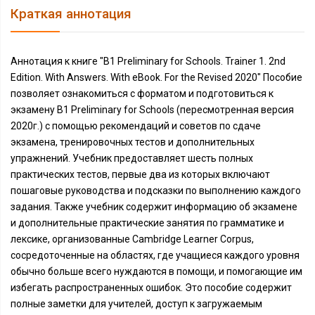
Краткая аннотация
Аннотация к книге "B1 Preliminary for Schools. Trainer 1. 2nd
Edition. With Answers. With eBook. For the Revised 2020" Пособие
позволяет ознакомиться с форматом и подготовиться к
экзамену B1 Preliminary for Schools (пересмотренная версия
2020г.) с помощью рекомендаций и советов по сдаче
экзамена, тренировочных тестов и дополнительных
упражнений. Учебник предоставляет шесть полных
практических тестов, первые два из которых включают
пошаговые руководства и подсказки по выполнению каждого
задания. Также учебник содержит информацию об экзамене
и дополнительные практические занятия по грамматике и
лексике, организованные Cambridge Learner Corpus,
сосредоточенные на областях, где учащиеся каждого уровня
обычно больше всего нуждаются в помощи, и помогающие им
избегать распространенных ошибок. Это пособие содержит
полные заметки для учителей, доступ к загружаемым