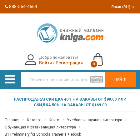
888-564-4664
Язык (RU)
Добро пожаловать!
Войти
/
Регистрация
0
НАЙТИ
РАСПРОДАЖА! СКИДКА 40% НА ЗАКАЗЫ ОТ $99.00 ИЛИ
СКИДКА 50% НА ЗАКАЗЫ ОТ $169.00
Главная
Каталог
Книги
Учебная и научная литература
Обучающая и развивающая литература
B1 Preliminary for Schools Trainer 1 + ebook