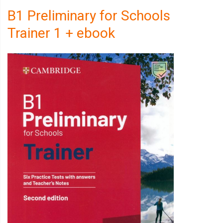
B1 Preliminary for Schools
Trainer 1 + ebook