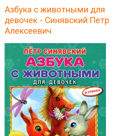
Азбука с животными для
девочек - Синявский Петр
Алексеевич