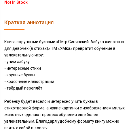
Not In Stock
Краткая аннотация
Книга с крупными буквами «Пётр Синявский. Азбука животных
для девочек (в стихах)» ТМ «УМка» превратит обучение в
увлекательную игру:
- учим азбуку
- интересные стихи
- крупные буквы
- красочные иллюстрации
- твёрдый переплёт
Ребёнку будет весело и интересно учить буквы в
стихотворной форме, а яркие картинки с изображением милых
животных сделают процесс обучения ещё более
увлекательным. Благодаря удобному формату книгу можно
взять с собой в дорогу.