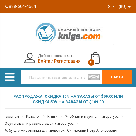
888-564-4664
Язык (RU)
Добро пожаловать!
Войти
/
Регистрация
0
НАЙТИ
РАСПРОДАЖА! СКИДКА 40% НА ЗАКАЗЫ ОТ $99.00 ИЛИ
СКИДКА 50% НА ЗАКАЗЫ ОТ $169.00
Главная
Каталог
Книги
Учебная и научная литература
Обучающая и развивающая литература
Азбука с животными для девочек - Синявский Петр Алексеевич