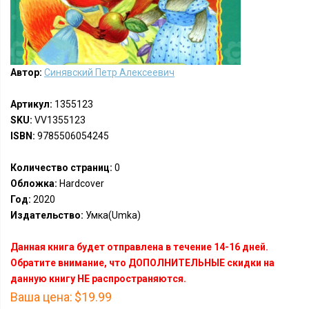
Автор:
Синявский Петр Алексеевич
Артикул:
1355123
SKU:
VV1355123
ISBN:
9785506054245
Количество страниц:
0
Обложка:
Hardcover
Год:
2020
Издательство:
Умка(Umka)
Данная книга будет отправлена в течение 14-16 дней.
Обратите внимание, что ДОПОЛНИТЕЛЬНЫЕ скидки на
данную книгу НЕ распространяются.
Ваша цена:
$19.99