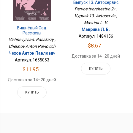
Выпуск 13. Автосервис
Pervoe tvorchestvo 2+.
Vypusk 13. Avtoservis ,
Mavrina L. V.
Вишнёвый Сад.
Маврина Л. В.
Рассказы
Артикул: 1484156
Vishnevyi sad. Rasskazy ,
$8.67
Chekhov Anton Pavlovich
Чехов Антон Павлович
Доставка за 14–20 дней
Артикул: 1655053
$11.95
КУПИТЬ
Доставка за 14–20 дней
КУПИТЬ