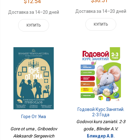
$30.51
$12.54
Доставка за 14–20 дней
Доставка за 14–20 дней
КУПИТЬ
КУПИТЬ
Годовой Курс Занятий.
2-3 Года
Горе От Ума
Godovoi kurs zaniatii. 2-3
Gore ot uma , Griboedov
goda , Blinder A.V.
Aleksandr Sergeevich
Блиндер А.В.