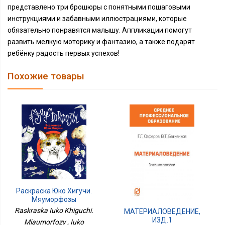
представлено три брошюры с понятными пошаговыми
инструкциями и забавными иллюстрациями, которые
обязательно понравятся малышу. Аппликации помогут
развить мелкую моторику и фантазию, а также подарят
ребёнку радость первых успехов!
Похожие товары
Раскраска Юко Хигучи.
Мяуморфозы
Raskraska Iuko Khiguchi.
МАТЕРИАЛОВЕДЕНИЕ,
ИЗД.1
Miaumorfozy , Iuko