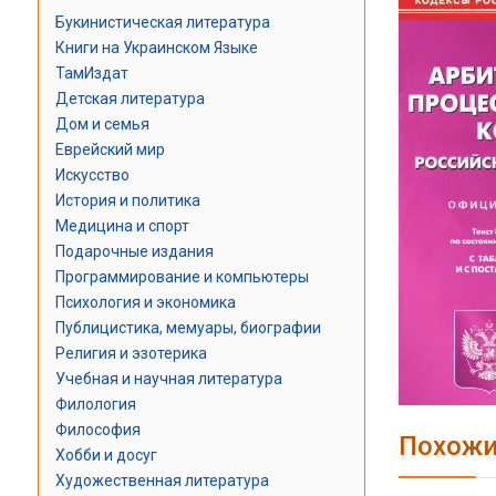
Букинистическая литература
Книги на Украинском Языке
ТамИздат
Детская литература
Дом и семья
Еврейский мир
Искусство
История и политика
Медицина и спорт
Подарочные издания
Программирование и компьютеры
Психология и экономика
Публицистика, мемуары, биографии
Религия и эзотерика
Учебная и научная литература
Филология
Философия
Похожи
Хобби и досуг
Художественная литература