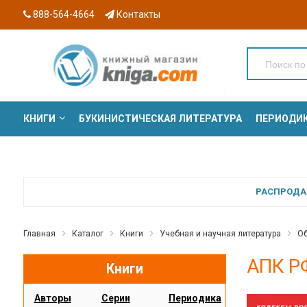
888-564-4664
Контакты
КНИГИ
БУКИНИСТИЧЕСКАЯ ЛИТЕРАТУРА
ПЕРИОДИ
СЕРИИ
РАСПРОДАЖ
Главная
Каталог
Книги
Учебная и научная литература
Об
АПК РФ
Книги
Авторы
Серии
Периодика