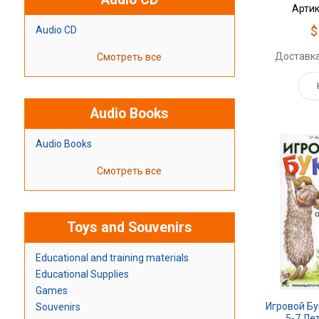
Артик
$
Audio CD
Доставка
Смотреть все
Audio Books
Audio Books
Смотреть все
Toys and Souvenirs
Educational and training materials
Educational Supplies
Games
Игровой Б
Souvenirs
5-7 Ле