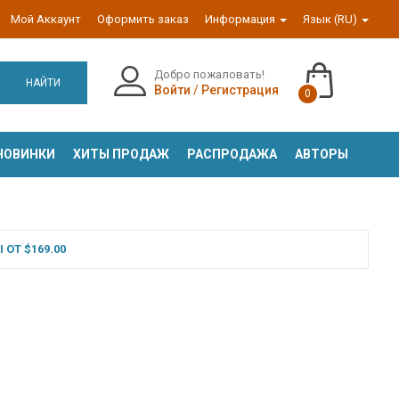
Мой Аккаунт
Оформить заказ
Информация
Язык (RU)
Добро пожаловать!
НАЙТИ
Войти
/
Регистрация
0
НОВИНКИ
ХИТЫ ПРОДАЖ
РАСПРОДАЖА
АВТОРЫ
ОТ $169.00