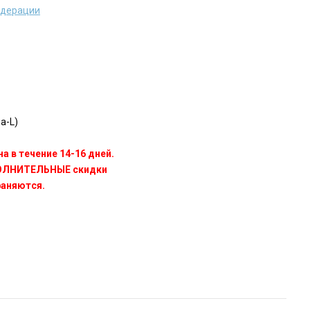
едерации
a-L)
а в течение 14-16 дней.
ПОЛНИТЕЛЬНЫЕ скидки
раняются.