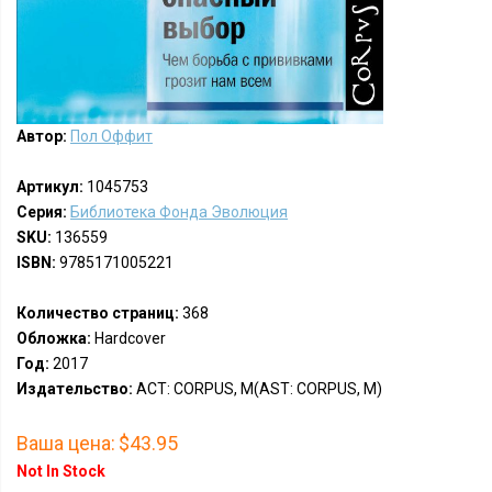
Автор:
Пол Оффит
Артикул:
1045753
Серия:
Библиотека Фонда Эволюция
SKU:
136559
ISBN:
9785171005221
Количество страниц:
368
Обложка:
Hardcover
Год:
2017
Издательство:
АСТ: CORPUS, М(AST: CORPUS, M)
Ваша цена:
$43.95
Not In Stock