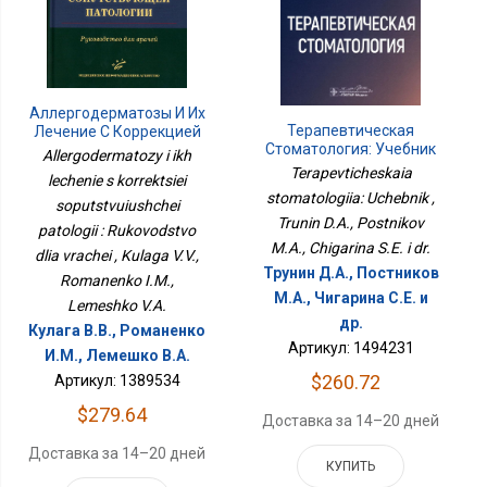
Аллергодерматозы И Их
Терапевтическая
Лечение С Коррекцией
Стоматология: Учебник
Сопутствующей
Allergodermatozy i ikh
Патологии : Руководство
Terapevticheskaia
lechenie s korrektsiei
Для Врачей
stomatologiia: Uchebnik ,
soputstvuiushchei
Trunin D.A., Postnikov
patologii : Rukovodstvo
M.A., Chigarina S.E. i dr.
dlia vrachei , Kulaga V.V.,
Трунин Д.А., Постников
Romanenko I.M.,
М.А., Чигарина С.Е. и
Lemeshko V.A.
др.
Кулага В.В., Романенко
Артикул: 1494231
И.М., Лемешко В.А.
$260.72
Артикул: 1389534
$279.64
Доставка за 14–20 дней
Доставка за 14–20 дней
КУПИТЬ