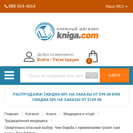
888-564-4664
Язык (RU)
Добро пожаловать!
Войти
/
Регистрация
0
НАЙТИ
РАСПРОДАЖА! СКИДКА 40% НА ЗАКАЗЫ ОТ $99.00 ИЛИ
СКИДКА 50% НА ЗАКАЗЫ ОТ $169.00
Главная
Каталог
Книги
Медицина и спорт
Традиционная медицина
Смертельно опасный выбор. Чем борьба с прививкакми грозит нам