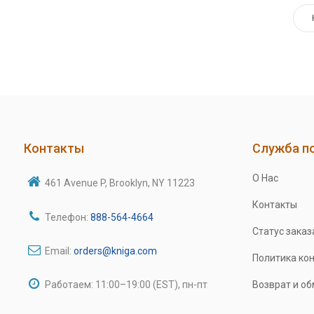
Контакты
Служба п
О Нас
461 Avenue P, Brooklyn, NY 11223
Контакты
Телефон:
888-564-4664
Статус заказ
Email:
orders@kniga.com
Политика ко
Работаем: 11:00–19:00 (EST), пн-пт
Возврат и о