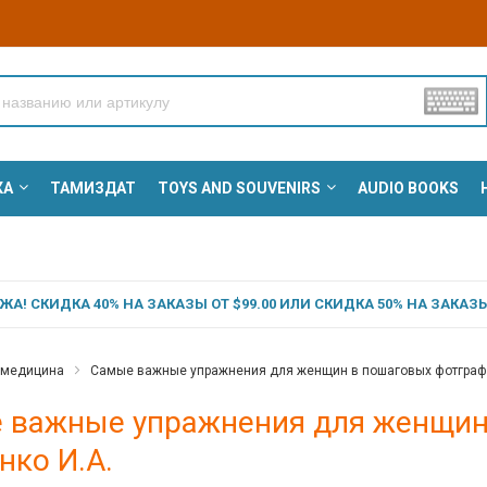
КА
ТАМИЗДАТ
TOYS AND SOUVENIRS
AUDIO BOOKS
А! СКИДКА 40% НА ЗАКАЗЫ ОТ $99.00 ИЛИ СКИДКА 50% НА ЗАКАЗЫ 
 медицина
Самые важные упражнения для женщин в пошаговых фотграфия
 важные упражнения для женщин 
нко И.А.