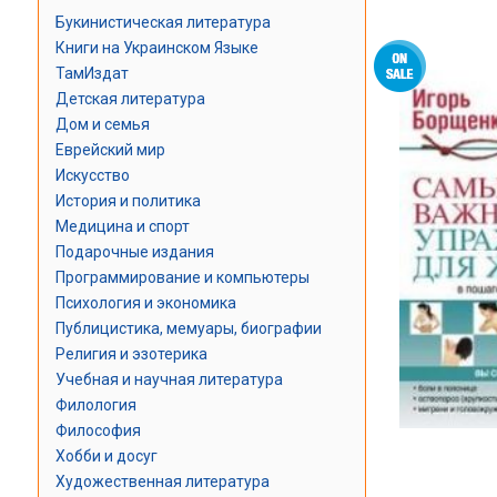
Букинистическая литература
Книги на Украинском Языке
ТамИздат
Детская литература
Дом и семья
Еврейский мир
Искусство
История и политика
Медицина и спорт
Подарочные издания
Программирование и компьютеры
Психология и экономика
Публицистика, мемуары, биографии
Религия и эзотерика
Учебная и научная литература
Филология
Философия
Хобби и досуг
Художественная литература