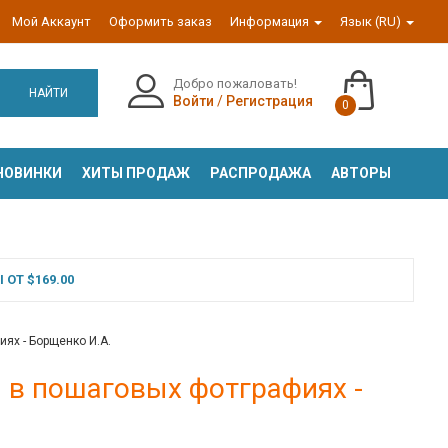
Мой Аккаунт
Оформить заказ
Информация
Язык (RU)
Добро пожаловать!
НАЙТИ
Войти
/
Регистрация
0
НОВИНКИ
ХИТЫ ПРОДАЖ
РАСПРОДАЖА
АВТОРЫ
ОТ $169.00
х - Борщенко И.А.
в пошаговых фотграфиях -