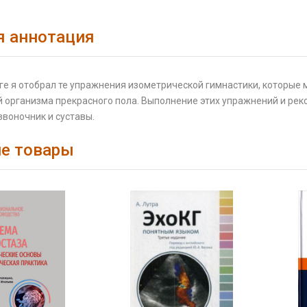
я аннотация
ге я отобрал те упражнения изометрической гимнастики, которые 
й организма прекрасного пола. Выполнение этих упражнений и ре
воночник и суставы.
е товары