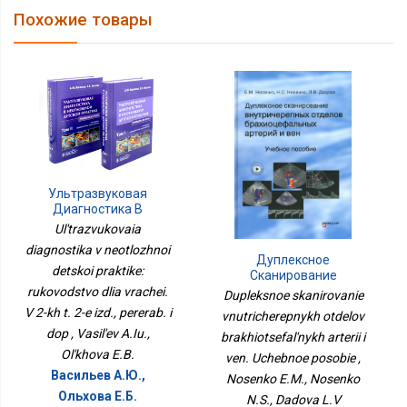
Похожие товары
Ультразвуковая
Диагностика В
Неотложной Детской
Ul'trazvukovaia
Практике: Руководство
diagnostika v neotlozhnoi
Для Врачей. В 2-Х Т. 2-Е
Дуплексное
Изд., Перераб. И Доп
detskoi praktike:
Сканирование
Внутричерепных
rukovodstvo dlia vrachei.
Dupleksnoe skanirovanie
Отделов
V 2-kh t. 2-e izd., pererab. i
vnutricherepnykh otdelov
Брахиоцефальных
dop , Vasil'ev A.Iu.,
brakhiotsefal'nykh arterii i
Артерий И Вен. Учебное
Пособие
Ol'khova E.B.
ven. Uchebnoe posobie ,
Васильев А.Ю.,
Nosenko E.M., Nosenko
Ольхова Е.Б.
N.S., Dadova L.V