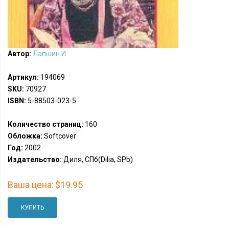
Автор:
Лапшин И.
Артикул:
194069
SKU:
70927
ISBN:
5-88503-023-5
Количество страниц:
160
Обложка:
Softcover
Год:
2002
Издательство:
Диля, СПб(Dilia, SPb)
Ваша цена:
$19.95
КУПИТЬ