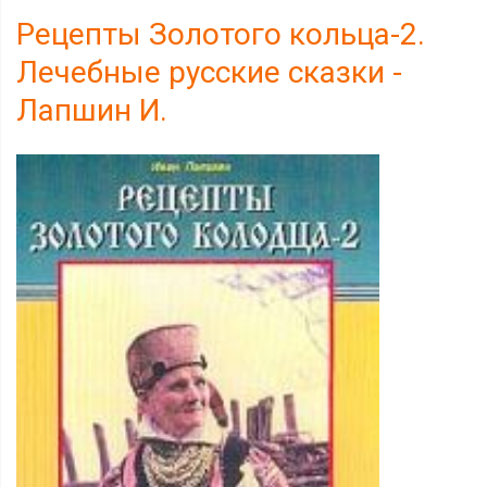
Рецепты Золотого кольца-2.
Лечебные русские сказки -
Лапшин И.