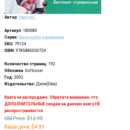
Автор:
Ужегов Г.
Артикул:
180080
Серия:
Зона особого внимания
SKU:
79124
ISBN:
9785885030724
Количество страниц:
192
Обложка:
Softcover
Год:
2002
Издательство:
Диля(Dilia)
Книга на распродаже. Обратите внимание, что
ДОПОЛНИТЕЛЬНЫЕ скидки на данную книгу НЕ
распространяются.
Old Price:
$12.95
Ваша цена:
$4.95