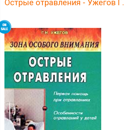
Острые отравления - Ужегов Г.