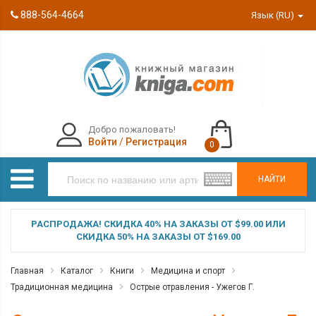
888-564-4664
Язык (RU)
Добро пожаловать!
Войти
/
Регистрация
0
НАЙТИ
РАСПРОДАЖА! СКИДКА 40% НА ЗАКАЗЫ ОТ $99.00 ИЛИ
СКИДКА 50% НА ЗАКАЗЫ ОТ $169.00
Главная
Каталог
Книги
Медицина и спорт
Традиционная медицина
Острые отравления - Ужегов Г.