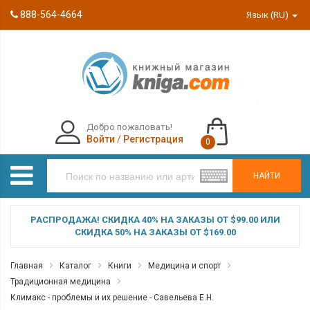
888-564-4664
Язык (RU)
Добро пожаловать!
Войти
/
Регистрация
0
НАЙТИ
РАСПРОДАЖА! СКИДКА 40% НА ЗАКАЗЫ ОТ $99.00 ИЛИ
СКИДКА 50% НА ЗАКАЗЫ ОТ $169.00
Главная
Каталог
Книги
Медицина и спорт
Традиционная медицина
Климакс - проблемы и их решение - Савельева Е.Н.