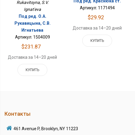
Под ред. Краснюка ст.
Rukavitsyna, S.V.
Артикул: 1171494
Ignat'eva
Под ред. О.А.
$29.92
Рукавицына, С.В.
Доставка за 14–20 дней
Игнатьева
Артикул: 1504009
КУПИТЬ
$231.87
Доставка за 14–20 дней
КУПИТЬ
Контакты
461 Avenue P, Brooklyn, NY 11223