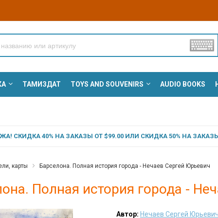
КА
ТАМИЗДАТ
TOYS AND SOUVENIRS
AUDIO BOOKS
А! СКИДКА 40% НА ЗАКАЗЫ ОТ $99.00 ИЛИ СКИДКА 50% НА ЗАКАЗЫ 
ели, карты
Барселона. Полная история города - Нечаев Сергей Юрьевич
она. Полная история города - Не
Автор:
Нечаев Сергей Юрьеви