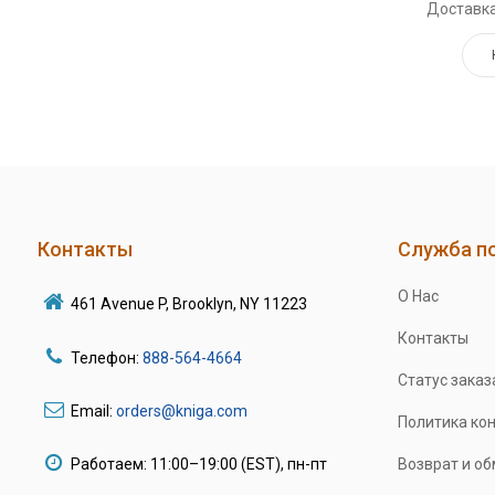
Доставка
Контакты
Служба п
О Нас
461 Avenue P, Brooklyn, NY 11223
Контакты
Телефон:
888-564-4664
Статус заказ
Email:
orders@kniga.com
Политика ко
Работаем: 11:00–19:00 (EST), пн-пт
Возврат и о