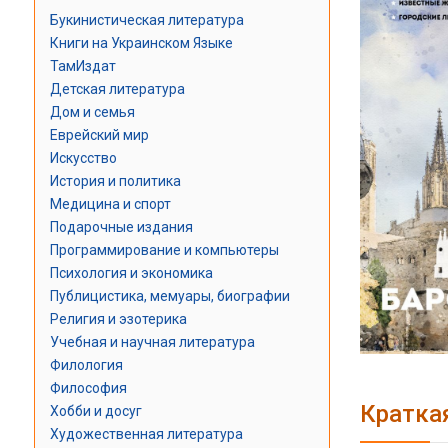
Букинистическая литература
Книги на Украинском Языке
ТамИздат
Детская литература
Дом и семья
Еврейский мир
Искусство
История и политика
Медицина и спорт
Подарочные издания
Программирование и компьютеры
Психология и экономика
Публицистика, мемуары, биографии
Религия и эзотерика
Учебная и научная литература
Филология
Философия
Кратка
Хобби и досуг
Художественная литература