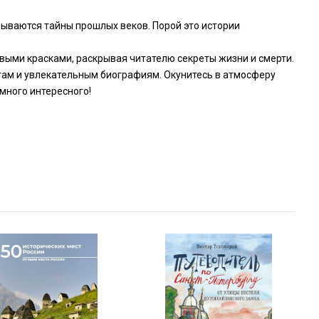
крываются тайны прошлых веков. Порой это истории
овыми красками, раскрывая читателю секреты жизни и смерти.
стам и увлекательным биографиям. Окунитесь в атмосферу
много интересного!