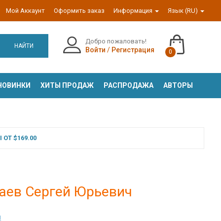
Мой Аккаунт
Оформить заказ
Информация
Язык (RU)
Добро пожаловать!
НАЙТИ
Войти
/
Регистрация
0
НОВИНКИ
ХИТЫ ПРОДАЖ
РАСПРОДАЖА
АВТОРЫ
ОТ $169.00
чаев Сергей Юрьевич
ч