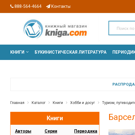
888-564-4664
Контакты
КНИГИ
БУКИНИСТИЧЕСКАЯ ЛИТЕРАТУРА
ПЕРИОДИ
СЕРИИ
РАСПРОДАЖ
Главная
Каталог
Книги
Хобби и досуг
Туризм, путеводит
Барсел
Книги
Авторы
Серии
Периодика