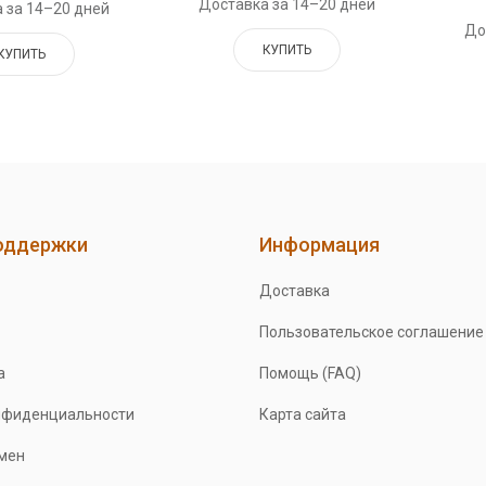
Доставка за 14–20 дней
 за 14–20 дней
До
КУПИТЬ
КУПИТЬ
оддержки
Информация
Доставка
Пользовательское соглашение
а
Помощь (FAQ)
нфиденциальности
Карта сайта
бмен