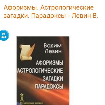
Афоризмы. Астрологические
загадки. Парадоксы - Левин В.