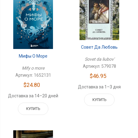
Совет Да Любовь
Мифы О Море
Sovet da liubov'
Артикул: 579078
Mify o more
Артикул: 1652131
$46.95
$24.80
Доставка за 1–3 дня
Доставка за 14–20 дней
КУПИТЬ
КУПИТЬ