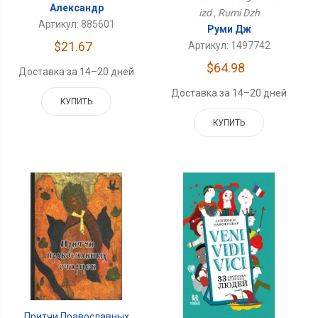
Александр
izd , Rumi Dzh
Артикул: 885601
Руми Дж
$21.67
Артикул: 1497742
$64.98
Доставка за 14–20 дней
Доставка за 14–20 дней
КУПИТЬ
КУПИТЬ
Притчи Православных