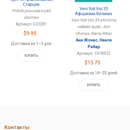
Старцев
Veni Vidi Vici 33
Pritchi pravoslavnykh
Афоризма Великих
startsev
Людей
Veni Vidi Vici 33 aforizma
Артикул: 632281
velikikh liudei , Ann
$9.95
Zhonas, Nansi Ribar
Анн Жонас, Нанси
Доставка за 1–3 дня
Рибар
Артикул: 1018932
КУПИТЬ
$15.75
Доставка за 14–20 дней
КУПИТЬ
Контакты