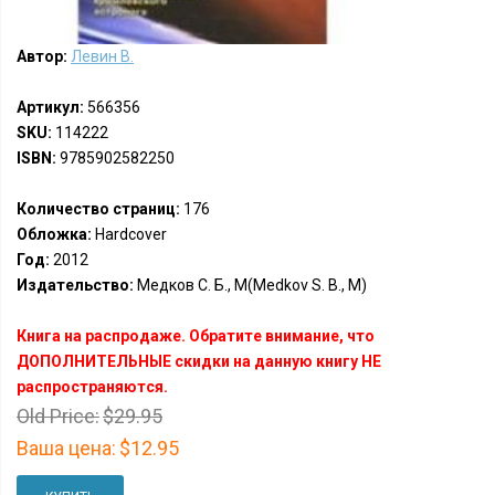
Автор:
Левин В.
Артикул:
566356
SKU:
114222
ISBN:
9785902582250
Количество страниц:
176
Обложка:
Hardcover
Год:
2012
Издательство:
Медков С. Б., М(Medkov S. B., M)
Книга на распродаже. Обратите внимание, что
ДОПОЛНИТЕЛЬНЫЕ скидки на данную книгу НЕ
распространяются.
Old Price:
$29.95
Ваша цена:
$12.95