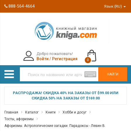
888-564-4664
Язык (RU)
Добро пожаловать!
Войти
/
Регистрация
0
НАЙТИ
РАСПРОДАЖА! СКИДКА 40% НА ЗАКАЗЫ ОТ $99.00 ИЛИ
СКИДКА 50% НА ЗАКАЗЫ ОТ $169.00
Главная
Каталог
Книги
Хобби и досуг
Тосты, афоризмы
Афоризмы. Астрологические загадки. Парадоксы - Левин В.