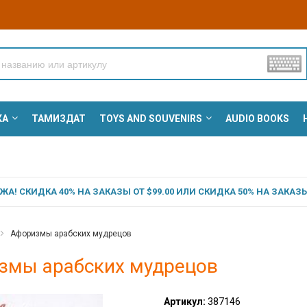
КА
ТАМИЗДАТ
TOYS AND SOUVENIRS
AUDIO BOOKS
А! СКИДКА 40% НА ЗАКАЗЫ ОТ $99.00 ИЛИ СКИДКА 50% НА ЗАКАЗЫ 
Афоризмы арабских мудрецов
змы арабских мудрецов
Артикул:
387146