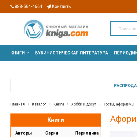
888-564-4664
Контакты
КНИГИ
БУКИНИСТИЧЕСКАЯ ЛИТЕРАТУРА
ПЕРИОДИ
СЕРИИ
РАСПРОДАЖ
Главная
Каталог
Книги
Хобби и досуг
Тосты, афоризмы
Афори
Книги
Авторы
Серии
Периодика