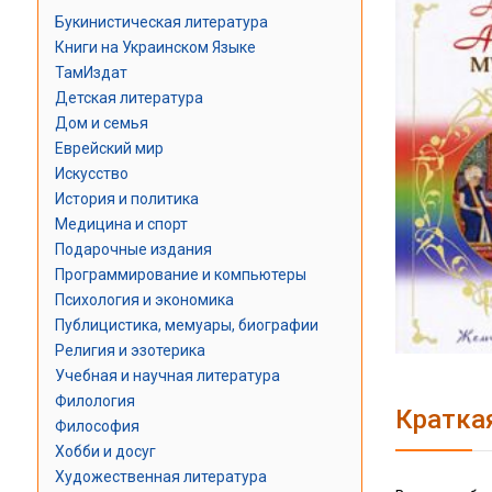
Букинистическая литература
Книги на Украинском Языке
ТамИздат
Детская литература
Дом и семья
Еврейский мир
Искусство
История и политика
Медицина и спорт
Подарочные издания
Программирование и компьютеры
Психология и экономика
Публицистика, мемуары, биографии
Религия и эзотерика
Учебная и научная литература
Филология
Кратка
Философия
Хобби и досуг
Художественная литература