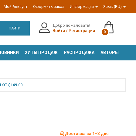
Мой Аккаунт
Оформить заказ
Информация
Язык (RU)
Добро пожаловать!
НАЙТИ
Войти
/
Регистрация
0
НОВИНКИ
ХИТЫ ПРОДАЖ
РАСПРОДАЖА
АВТОРЫ
ОТ $169.00
Доставка за 1–3 дня