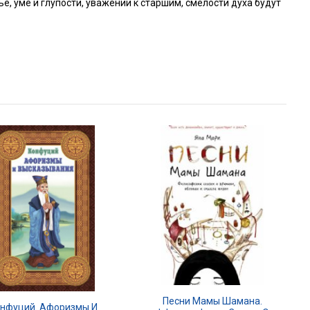
, уме и глупости, уважении к старшим, смелости духа будут
Песни Мамы Шамана.
нфуций. Афоризмы И