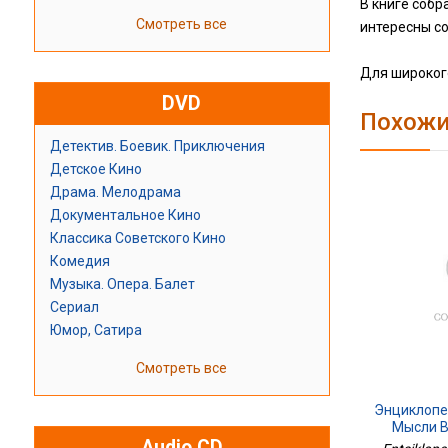
В книге собр
Смотреть все
интересны с
Для широкого
DVD
Похожи
Детектив. Боевик. Приключения
Детское Кино
Драма. Мелодрама
Документальное Кино
Классика Советского Кино
Комедия
Музыка. Опера. Балет
Сериал
Юмор, Сатира
Смотреть все
Энциклопе
Мысли В
Audio CD