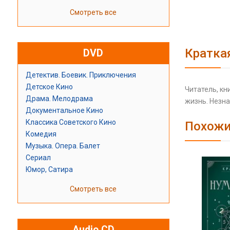
Смотреть все
Кратка
DVD
Детектив. Боевик. Приключения
Детское Кино
Читатель, кн
Драма. Мелодрама
жизнь. Незна
Документальное Кино
Классика Советского Кино
Похожи
Комедия
Музыка. Опера. Балет
Сериал
Юмор, Сатира
Смотреть все
Audio CD