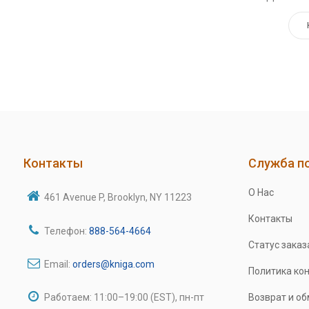
Контакты
Служба п
О Нас
461 Avenue P, Brooklyn, NY 11223
Контакты
Телефон:
888-564-4664
Статус заказ
Email:
orders@kniga.com
Политика ко
Работаем: 11:00–19:00 (EST), пн-пт
Возврат и о