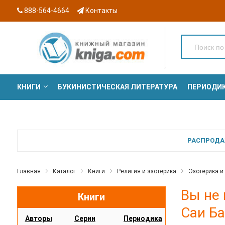
888-564-4664
Контакты
КНИГИ
БУКИНИСТИЧЕСКАЯ ЛИТЕРАТУРА
ПЕРИОДИ
СЕРИИ
РАСПРОДАЖ
Главная
Каталог
Книги
Религия и эзотерика
Эзотерика и
Вы не 
Книги
Саи Б
Авторы
Серии
Периодика