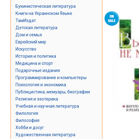
Букинистическая литература
Книги на Украинском Языке
ТамИздат
Детская литература
Дом и семья
Еврейский мир
Искусство
История и политика
Медицина и спорт
Подарочные издания
Программирование и компьютеры
Психология и экономика
Публицистика, мемуары, биографии
Религия и эзотерика
Учебная и научная литература
Филология
Философия
Хобби и досуг
Художественная литература