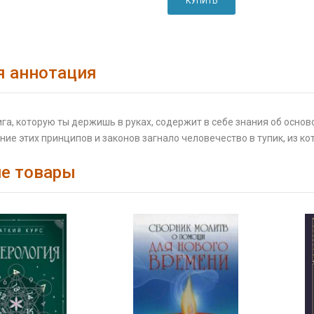
КУПИТЬ
я аннотация
ига, которую ты держишь в руках, содержит в себе знания об осно
ние этих принципов и законов загнало человечество в тупик, из ко
е товары