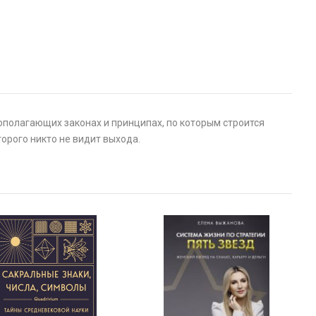
вополагающих законах и принципах, по которым строится
торого никто не видит выхода.