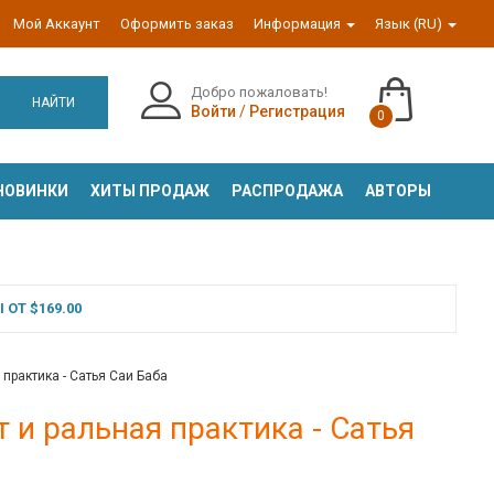
Мой Аккаунт
Оформить заказ
Информация
Язык (RU)
Добро пожаловать!
НАЙТИ
Войти
/
Регистрация
0
НОВИНКИ
ХИТЫ ПРОДАЖ
РАСПРОДАЖА
АВТОРЫ
ОТ $169.00
практика - Сатья Саи Баба
 и ральная практика - Сатья