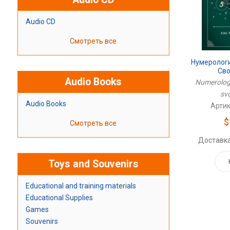
Audio CD
Смотреть все
Нумерологи
Св
Audio Books
Numerologi
sv
Audio Books
Артик
$
Смотреть все
Доставка
Toys and Souvenirs
Educational and training materials
Educational Supplies
Games
Souvenirs