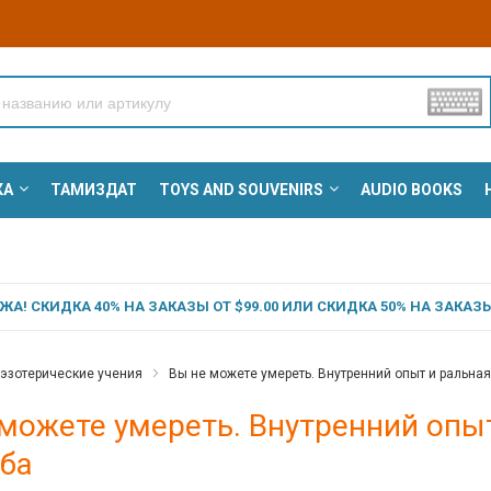
КА
ТАМИЗДАТ
TOYS AND SOUVENIRS
AUDIO BOOKS
А! СКИДКА 40% НА ЗАКАЗЫ ОТ $99.00 ИЛИ СКИДКА 50% НА ЗАКАЗЫ 
 эзотерические учения
Вы не можете умереть. Внутренний опыт и ральная 
можете умереть. Внутренний опыт
аба