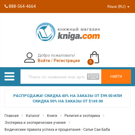
888-564-4664
Язык (RU)
Добро пожаловать!
Войти
/
Регистрация
0
НАЙТИ
РАСПРОДАЖА! СКИДКА 40% НА ЗАКАЗЫ ОТ $99.00 ИЛИ
СКИДКА 50% НА ЗАКАЗЫ ОТ $169.00
Главная
Каталог
Книги
Религия и эзотерика
Эзотерика и эзотерические учения
Ведические правила успеха и процветания - Сатья Саи Баба