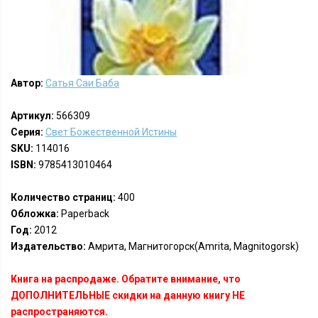
Автор:
Сатья Саи Баба
Артикул:
566309
Серия:
Свет Божественной Истины
SKU:
114016
ISBN:
9785413010464
Количество страниц:
400
Обложка:
Paperback
Год:
2012
Издательство:
Амрита, Магнитогорск(Amrita, Magnitogorsk)
Книга на распродаже. Обратите внимание, что
ДОПОЛНИТЕЛЬНЫЕ скидки на данную книгу НЕ
распространяются.