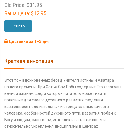
Old Price:
$31.95
Ваша цена:
$12.95
КУПИТЬ
Доставка за 1–3 дня
Краткая аннотация
Этот том вдохновенных бесед Учителя Истины и Аватара
нашего времени Шри Сатья Саи Бабы содержит Его «глаголы
вечной жизни», среди которых читатель может найти
полезные для своего духовного развития сведения,
касающиеся положительных и отрицательных качеств
человека, особенностей духовного пути, развития любви к
Богу и людям, силы воли, интеллекта, а также советы
относительно укрепления дисциплины в центрах