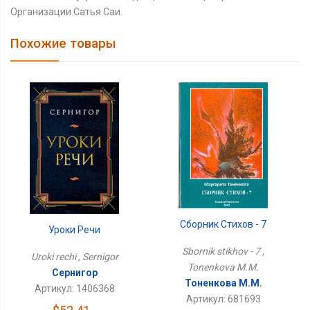
Организации Сатья Саи.
Похожие товары
Сборник Стихов - 7
Уроки Речи
Sbornik stikhov - 7 ,
Uroki rechi , Sernigor
Tonenkova M.M.
Сернигор
Тоненкова М.М.
Артикул: 1406368
Артикул: 681693