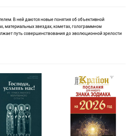
телем. В ней даются новые понятия об объективной
ах, материальных звездах, кометах, голограммном
одолжает путь совершенствования до эволюционной зрелости