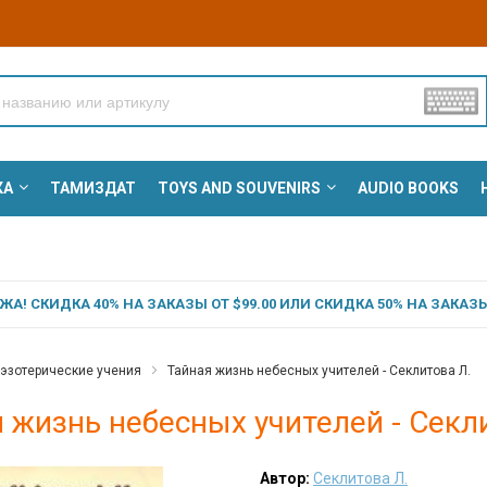
КА
ТАМИЗДАТ
TOYS AND SOUVENIRS
AUDIO BOOKS
А! СКИДКА 40% НА ЗАКАЗЫ ОТ $99.00 ИЛИ СКИДКА 50% НА ЗАКАЗЫ 
 эзотерические учения
Тайная жизнь небесных учителей - Секлитова Л.
 жизнь небесных учителей - Секл
Автор:
Секлитова Л.