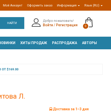
Мой Аккаунт
Оформить заказ
Информация
Язык (RU)
Добро пожаловать!
НАЙТИ
Войти
/
Регистрация
0
НОВИНКИ
ХИТЫ ПРОДАЖ
РАСПРОДАЖА
АВТОРЫ
ОТ $169.00
итова Л.
Доставка за 1–3 дня