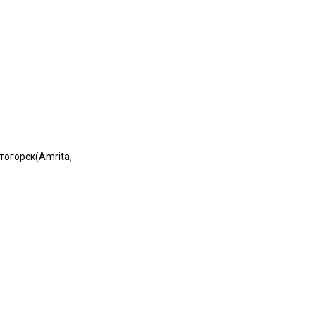
огорск(Amrita,