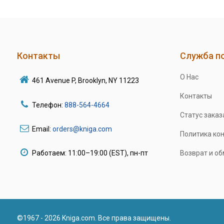
Контакты
Служба п
О Нас
461 Avenue P, Brooklyn, NY 11223
Контакты
Телефон:
888-564-4664
Статус заказ
Email:
orders@kniga.com
Политика ко
Работаем: 11:00–19:00 (EST), пн-пт
Возврат и о
©1967 - 2026 Kniga.com. Все права защищены.