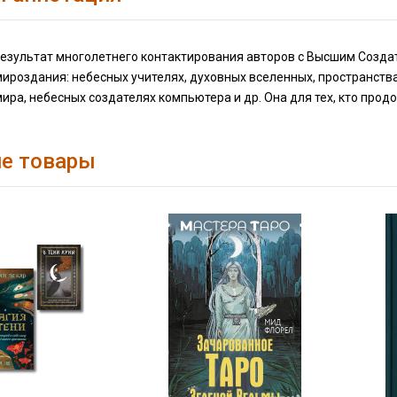
результат многолетнего контактирования авторов с Высшим Созда
ироздания: небесных учителях, духовных вселенных, пространств
ира, небесных создателях компьютера и др. Она для тех, кто пр
е товары