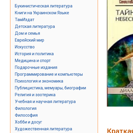
Букинистическая литература
Книги на Украинском Языке
ТамИздат
Детская литература
Дом и семья
Еврейский мир
Искусство
История и политика
Медицина и спорт
Подарочные издания
Программирование и компьютеры
Психология и экономика
Публицистика, мемуары, биографии
Религия и эзотерика
Учебная и научная литература
Филология
Философия
Хобби и досуг
Художественная литература
Кратка