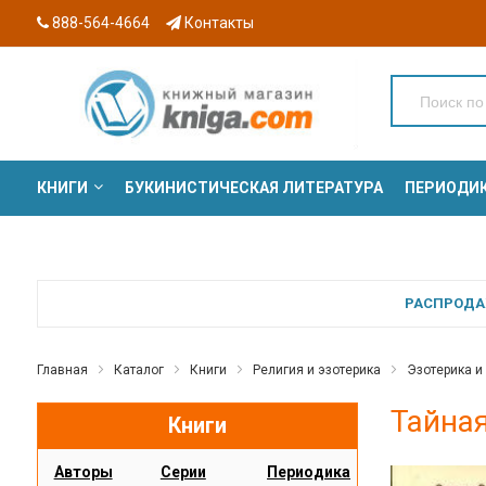
888-564-4664
Контакты
КНИГИ
БУКИНИСТИЧЕСКАЯ ЛИТЕРАТУРА
ПЕРИОДИ
СЕРИИ
РАСПРОДАЖ
Главная
Каталог
Книги
Религия и эзотерика
Эзотерика и
Тайная
Книги
Авторы
Серии
Периодика