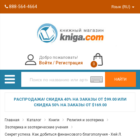
888-564-4664
Язык (RU)
Добро пожаловать!
Войти
/
Регистрация
0
НАЙТИ
РАСПРОДАЖА! СКИДКА 40% НА ЗАКАЗЫ ОТ $99.00 ИЛИ
СКИДКА 50% НА ЗАКАЗЫ ОТ $169.00
Главная
Каталог
Книги
Религия и эзотерика
Эзотерика и эзотерические учения
Секрет успеха. Как добиться финансового благополучия - Хей Л.