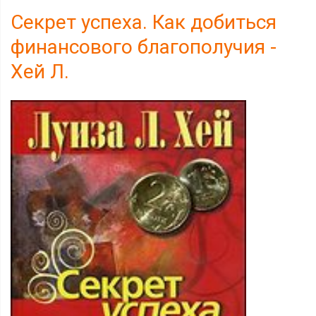
Секрет успеха. Как добиться
финансового благополучия -
Хей Л.