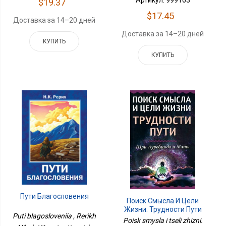
$19.37
$17.45
Доставка за 14–20 дней
Доставка за 14–20 дней
КУПИТЬ
КУПИТЬ
Пути Благословения
Поиск Смысла И Цели
Жизни. Трудности Пути
Puti blagosloveniia , Rerikh
Poisk smysla i tseli zhizni.