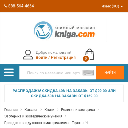
888-564-4664
Язык (RU)
Добро пожаловать!
Войти
/
Регистрация
0
НАЙТИ
РАСПРОДАЖА! СКИДКА 40% НА ЗАКАЗЫ ОТ $99.00 ИЛИ
СКИДКА 50% НА ЗАКАЗЫ ОТ $169.00
Главная
Каталог
Книги
Религия и эзотерика
Эзотерика и эзотерические учения
Преодоление духовного материализма - Трунгпа Ч.