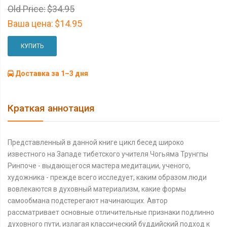
Old Price:
$34.95
Ваша цена:
$14.95
КУПИТЬ
Доставка за 1–3 дня
Краткая аннотация
Представленный в данной книге цикл бесед широко
известного на Западе тибетского учителя Чогьяма Трунгпы
Ринпоче - выдающегося мастера медитации, ученого,
художника - прежде всего исследует, каким образом люди
вовлекаются в духовный материализм, какие формы
самообмана подстерегают начинающих. Автор
рассматривает основные отличительные признаки подлинно
духовного пути, излагая классический буддийский подход к