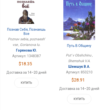
Познав Себя, Познаешь
Все
Poznav sebia, poznaesh'
vse , Gorianova Iu.
Путь В Общину
Горянова Ю.
Put' v Obshchinu ,
Артикул: 1348387
Shemshuk V.A.
$18.35
Шемшук В.А.
Артикул: 850210
Доставка за 14–20 дней
$28.91
КУПИТЬ
Доставка за 14–20 дней
КУПИТЬ