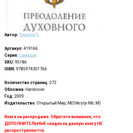
Автор:
Трунгпа Ч.
Артикул:
419166
Серия:
Самадхи
SKU:
95186
ISBN:
9785974301766
Количество страниц:
272
Обложка:
Hardcover
Год:
2009
Издательство:
Открытый Мир, М(Otkrytyi Mir, M)
Книга на распродаже. Обратите внимание, что
ДОПОЛНИТЕЛЬНЫЕ скидки на данную книгу НЕ
распространяются.