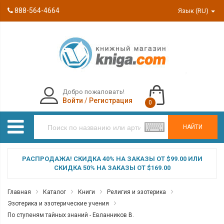
888-564-4664
Язык (RU)
Добро пожаловать!
Войти
/
Регистрация
0
НАЙТИ
РАСПРОДАЖА! СКИДКА 40% НА ЗАКАЗЫ ОТ $99.00 ИЛИ
СКИДКА 50% НА ЗАКАЗЫ ОТ $169.00
Главная
Каталог
Книги
Религия и эзотерика
Эзотерика и эзотерические учения
По ступеням тайных знаний - Евланников В.