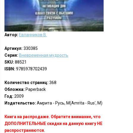
Автор:
Евланников В.
Артикул:
330385
Серия:
Вневременная мудрость
SKU:
88521
ISBN:
9785978702439
Количество страниц:
368
Обложка:
Paperback
Год:
2009
Издательство:
Амрита - Русь, М(Amrita - Rus', M)
Книга на распродаже. Обратите внимание, что
ДОПОЛНИТЕЛЬНЫЕ скидки на данную книгу НЕ
распространяются.