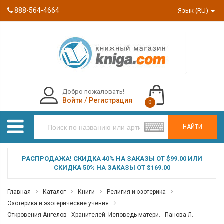
888-564-4664
Язык (RU)
Добро пожаловать!
Войти
/
Регистрация
0
НАЙТИ
РАСПРОДАЖА! СКИДКА 40% НА ЗАКАЗЫ ОТ $99.00 ИЛИ
СКИДКА 50% НА ЗАКАЗЫ ОТ $169.00
Главная
Каталог
Книги
Религия и эзотерика
Эзотерика и эзотерические учения
Откровения Ангелов - Хранителей. Исповедь матери. - Панова Л.