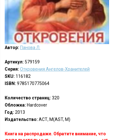
Автор:
Панова Л.
Артикул:
579159
Серия:
Откровения Ангелов-Хранителей
SKU:
116182
ISBN:
9785170775064
Количество страниц:
320
Обложка:
Hardcover
Год:
2013
Издательство:
АСТ, М(AST, M)
Книга на распродаже. Обратите внимание, что