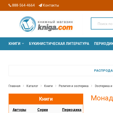
888-564-4664
Контакты
КНИГИ
БУКИНИСТИЧЕСКАЯ ЛИТЕРАТУРА
ПЕРИОДИ
СЕРИИ
РАСПРОДАЖ
Главная
Каталог
Книги
Религия и эзотерика
Эзотерика и
Монад
Книги
Авторы
Серии
Периодика