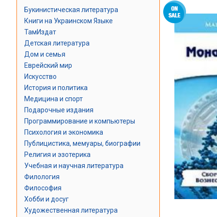
Букинистическая литература
Книги на Украинском Языке
ТамИздат
Детская литература
Дом и семья
Еврейский мир
Искусство
История и политика
Медицина и спорт
Подарочные издания
Программирование и компьютеры
Психология и экономика
Публицистика, мемуары, биографии
Религия и эзотерика
Учебная и научная литература
Филология
Философия
Хобби и досуг
Художественная литература