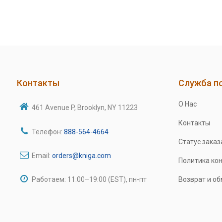
Контакты
Служба п
О Нас
461 Avenue P, Brooklyn, NY 11223
Контакты
Телефон:
888-564-4664
Статус заказ
Email:
orders@kniga.com
Политика ко
Работаем: 11:00–19:00 (EST), пн-пт
Возврат и о