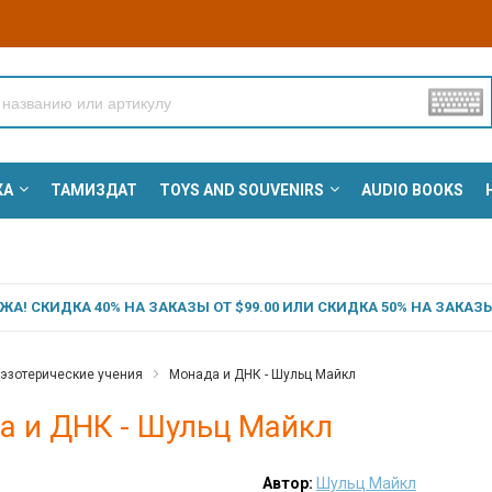
КА
ТАМИЗДАТ
TOYS AND SOUVENIRS
AUDIO BOOKS
А! СКИДКА 40% НА ЗАКАЗЫ ОТ $99.00 ИЛИ СКИДКА 50% НА ЗАКАЗЫ 
 эзотерические учения
Монада и ДНК - Шульц Майкл
а и ДНК - Шульц Майкл
Автор:
Шульц Майкл