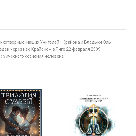
стихотворные, наших Учителей - Крайона и Владыки Эль
еден через нее Крайоном в Риге 22 февраля 2009
смического сознания человека.