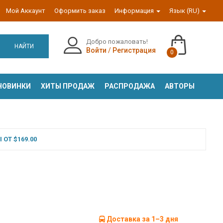
Мой Аккаунт
Оформить заказ
Информация
Язык (RU)
Добро пожаловать!
НАЙТИ
Войти
/
Регистрация
0
НОВИНКИ
ХИТЫ ПРОДАЖ
РАСПРОДАЖА
АВТОРЫ
ОТ $169.00
Доставка за 1–3 дня