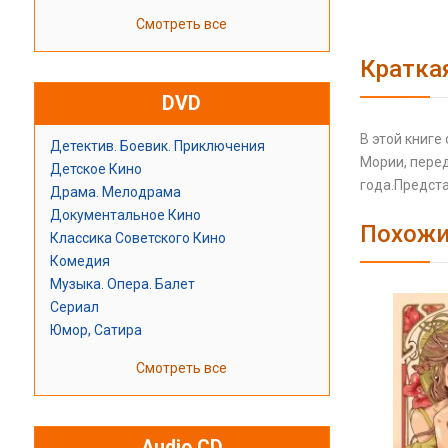
Смотреть все
Кратка
DVD
В этой книге
Детектив. Боевик. Приключения
Мории, перед
Детское Кино
года.Предст
Драма. Мелодрама
Документальное Кино
Похожи
Классика Советского Кино
Комедия
Музыка. Опера. Балет
Сериал
Юмор, Сатира
Смотреть все
Audio CD