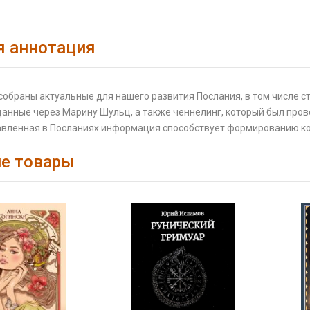
я аннотация
 собраны актуальные для нашего развития Послания, в том числе 
анные через Марину Шульц, а также ченнелинг, который был пров
авленная в Посланиях информация способствует формированию ко
е товары