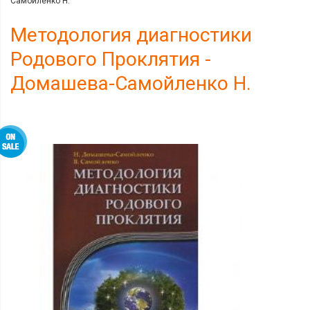
Самойленко Н.
Методология диагностики
Родового Проклятия -
Домашева-Самойленко Н.