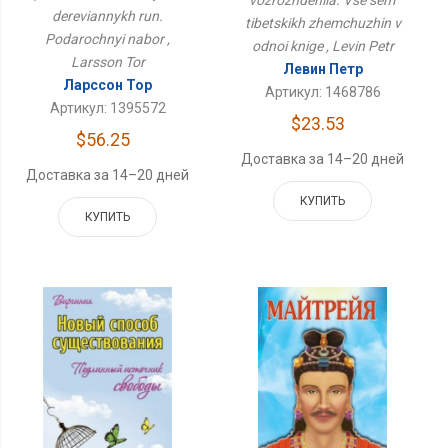
dereviannykh run.
tibetskikh zhemchuzhin v
Podarochnyi nabor ,
odnoi knige , Levin Petr
Larsson Tor
Левин Петр
Ларссон Тор
Артикул: 1468786
Артикул: 1395572
$23.53
$56.25
Доставка за 14–20 дней
Доставка за 14–20 дней
КУПИТЬ
КУПИТЬ