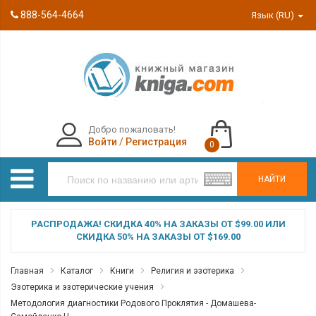
888-564-4664
Язык (RU)
Добро пожаловать!
Войти
/
Регистрация
0
НАЙТИ
РАСПРОДАЖА! СКИДКА 40% НА ЗАКАЗЫ ОТ $99.00 ИЛИ
СКИДКА 50% НА ЗАКАЗЫ ОТ $169.00
Главная
Каталог
Книги
Религия и эзотерика
Эзотерика и эзотерические учения
Методология диагностики Родового Проклятия - Домашева-