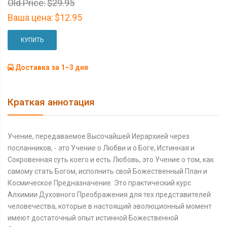
Old Price:
$29.95
Ваша цена:
$12.95
КУПИТЬ
Доставка за 1–3 дня
Краткая аннотация
Учение, передаваемое Высочайшей Иерархией через
посланников, - это Учение о Любви и о Боге, Истинная и
Сокровенная суть коего и есть Любовь, это Учение о том, как
самому стать Богом, исполнить свой Божественный План и
Космическое Предназначение. Это практический курс
Алхимии Духовного Преображения для тех представителей
человечества, которые в настоящий эволюционный момент
имеют достаточный опыт истинной Божественной