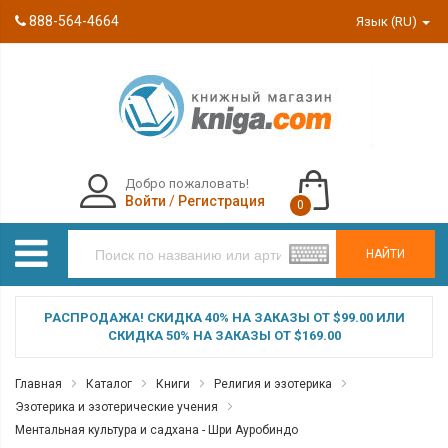
888-564-4664
Язык (RU)
Добро пожаловать!
Войти
/
Регистрация
0
НАЙТИ
РАСПРОДАЖА! СКИДКА 40% НА ЗАКАЗЫ ОТ $99.00 ИЛИ
СКИДКА 50% НА ЗАКАЗЫ ОТ $169.00
Главная
Каталог
Книги
Религия и эзотерика
Эзотерика и эзотерические учения
Ментальная культура и садхана - Шри Ауробиндо