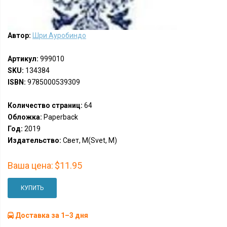
Автор:
Шри Ауробиндо
Артикул:
999010
SKU:
134384
ISBN:
9785000539309
Количество страниц:
64
Обложка:
Paperback
Год:
2019
Издательство:
Свет, М(Svet, M)
Ваша цена:
$11.95
КУПИТЬ
Доставка за 1–3 дня