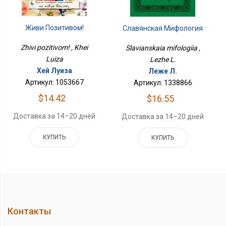
Живи Позитивом!
Славянская Мифология
Zhivi pozitivom! , Khei
Slavianskaia mifologiia ,
Luiza
Lezhe L.
Хей Луиза
Леже Л.
Артикул: 1053667
Артикул: 1338866
$14.42
$16.55
Доставка за 14–20 дней
Доставка за 14–20 дней
КУПИТЬ
КУПИТЬ
Контакты