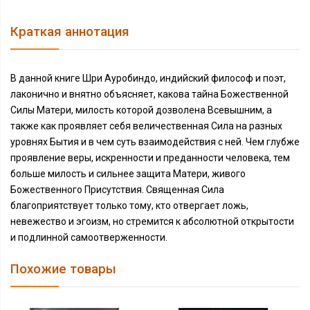
Краткая аннотация
В данной книге Шри Ауробиндо, индийский философ и поэт,
лаконично и внятно объясняет, какова тайна Божественной
Силы Матери, милость которой дозволена Всевышним, а
также как проявляет себя величественная Сила на разных
уровнях Бытия и в чем суть взаимодействия с ней. Чем глубже
проявление веры, искренности и преданности человека, тем
больше милость и сильнее защита Матери, живого
Божественного Присутствия. Священная Сила
благоприятствует только тому, кто отвергает ложь,
невежество и эгоизм, но стремится к абсолютной открытости
и подлинной самоотверженности.
Похожие товары