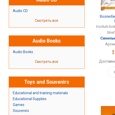
Audio CD
Возлюби
Смотреть все
Vozliubi bole
Sinel
Синельн
Audio Books
Артик
$
Audio Books
Доставка
Смотреть все
Toys and Souvenirs
Educational and training materials
Educational Supplies
Games
Souvenirs