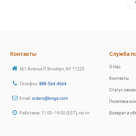
Контакты
Служба п
О Нас
461 Avenue P, Brooklyn, NY 11223
Контакты
Телефон:
888-564-4664
Статус заказ
Email:
orders@kniga.com
Политика ко
Работаем: 11:00–19:00 (EST), пн-пт
Возврат и о