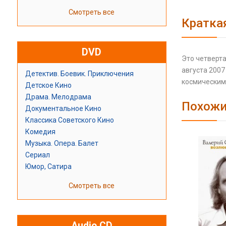
Смотреть все
Кратка
DVD
Это четверта
августа 200
Детектив. Боевик. Приключения
космическими
Детское Кино
Драма. Мелодрама
Похожи
Документальное Кино
Классика Советского Кино
Комедия
Музыка. Опера. Балет
Сериал
Юмор, Сатира
Смотреть все
Audio CD