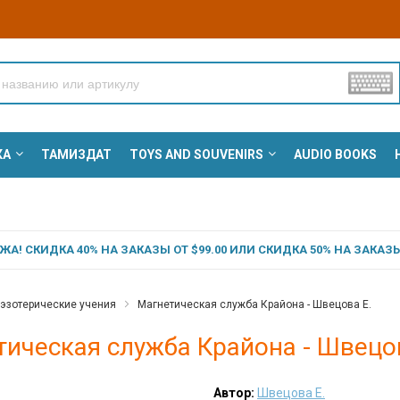
КА
ТАМИЗДАТ
TOYS AND SOUVENIRS
AUDIO BOOKS
А! СКИДКА 40% НА ЗАКАЗЫ ОТ $99.00 ИЛИ СКИДКА 50% НА ЗАКАЗЫ 
 эзотерические учения
Магнетическая служба Крайона - Швецова Е.
ическая служба Крайона - Швецов
Автор:
Швецова Е.