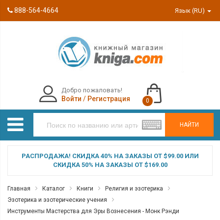
888-564-4664
Язык (RU)
Добро пожаловать!
Войти
/
Регистрация
0
НАЙТИ
РАСПРОДАЖА! СКИДКА 40% НА ЗАКАЗЫ ОТ $99.00 ИЛИ
СКИДКА 50% НА ЗАКАЗЫ ОТ $169.00
Главная
Каталог
Книги
Религия и эзотерика
Эзотерика и эзотерические учения
Инструменты Мастерства для Эры Вознесения - Монк Рэнди