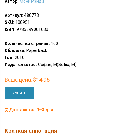
Автор:
Монк Рэнди
Артикул:
480773
SKU:
100951
ISBN:
9785399001630
Количество страниц:
160
Обложка:
Paperback
Год:
2010
Издательство:
София, М(Sofiia, M)
Ваша цена:
$14.95
КУПИТЬ
Доставка за 1–3 дня
Краткая аннотация