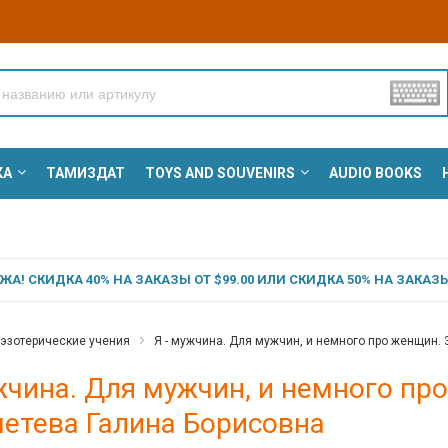
КА
ТАМИЗДАТ
TOYS AND SOUVENIRS
AUDIO BOOKS
А! СКИДКА 40% НА ЗАКАЗЫ ОТ $99.00 ИЛИ СКИДКА 50% НА ЗАКАЗЫ 
 эзотерические учения
Я - мужчина. Для мужчин, и немного про женщин. 
жчина. Для мужчин, и немного про 
етева Галина Борисовна