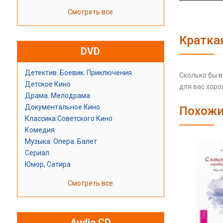
Смотреть все
Кратка
DVD
Детектив. Боевик. Приключения
Сколько бы в
Детское Кино
для вас хоро
Драма. Мелодрама
Документальное Кино
Похожи
Классика Советского Кино
Комедия
Музыка. Опера. Балет
Сериал
Юмор, Сатира
Смотреть все
Audio CD