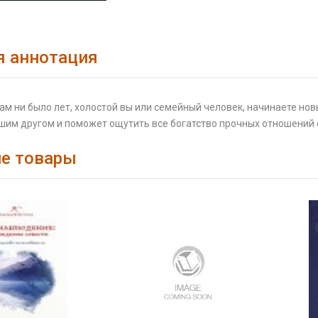
я аннотация
ам ни было лет, холостой вы или семейный человек, начинаете нов
шим другом и поможет ощутить все богатство прочных отношений 
е товары