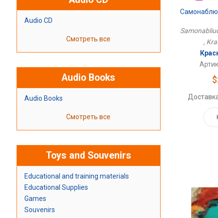
Audio CD
Samonabliud
Смотреть все
, Kra
Крас
Артик
Audio Books
$
Доставка
Audio Books
Смотреть все
Toys and Souvenirs
Educational and training materials
Educational Supplies
Games
Souvenirs