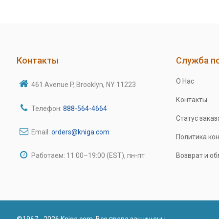
Контакты
Служба п
О Нас
461 Avenue P, Brooklyn, NY 11223
Контакты
Телефон:
888-564-4664
Статус заказ
Email:
orders@kniga.com
Политика ко
Работаем: 11:00–19:00 (EST), пн-пт
Возврат и о
©1967 - 2026 Kniga.com. Все права защищены.