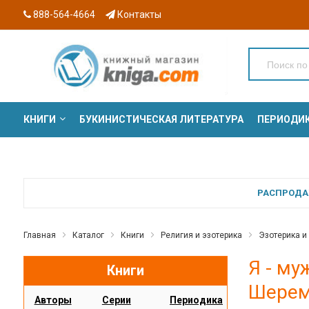
888-564-4664
Контакты
КНИГИ
БУКИНИСТИЧЕСКАЯ ЛИТЕРАТУРА
ПЕРИОДИ
СЕРИИ
РАСПРОДАЖ
Главная
Каталог
Книги
Религия и эзотерика
Эзотерика и
Я - му
Книги
Шерем
Авторы
Серии
Периодика