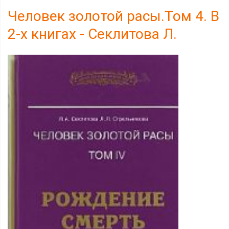
Человек золотой расы.Том 4. В
2-х книгах - Секлитова Л.