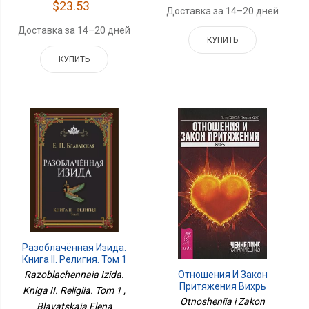
$23.53
Доставка за 14–20 дней
Доставка за 14–20 дней
КУПИТЬ
КУПИТЬ
Разоблачённая Изида.
Книга II. Религия. Том 1
Отношения И Закон
Razoblachennaia Izida.
Притяжения Вихрь
Kniga II. Religiia. Tom 1 ,
Otnosheniia i Zakon
Blavatskaia Elena