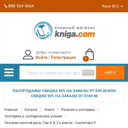
888-564-4664
Язык (RU)
Добро пожаловать!
Войти
/
Регистрация
0
НАЙТИ
РАСПРОДАЖА! СКИДКА 40% НА ЗАКАЗЫ ОТ $99.00 ИЛИ
СКИДКА 50% НА ЗАКАЗЫ ОТ $169.00
Главная
Каталог
Книги
Религия и эзотерика
Эзотерика и эзотерические учения
Человек золотой расы.Том 4. В 2-х книгах - Секлитова Л.