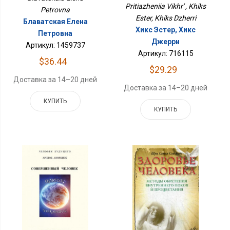
Pritiazheniia Vikhr' , Khiks
Petrovna
Ester, Khiks Dzherri
Блаватская Елена
Хикс Эстер, Хикс
Петровна
Джерри
Артикул: 1459737
Артикул: 716115
$36.44
$29.29
Доставка за 14–20 дней
Доставка за 14–20 дней
КУПИТЬ
КУПИТЬ