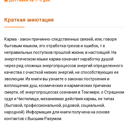
Доставка за 1–3 дня
Краткая аннотация
Карма - закон причинно-следственных связей, или, говоря
бытовым языком, это отработка грехов и ошибок, т.е.
неправильных поступков прошлой жизни, в настоящей. На
энергетическом языке карма означает наработку душой
через ряд сложных энергопроцессов энергий определенного
качества с очисткой низких энергий, не способствующих ее
эволюции. Из книги вы узнаете о законах построения и
воплощения душ, космических и кармических причинах
смерти, об энергопроцессах сознания в Том мире, о Страшном
суде и Чистилище, механизмах действия кармы, ее типах
(бытовой, профессиональной, родовой, социальной,
народной). Информация для книги получена на основе
контактов с Высшим Разумом.