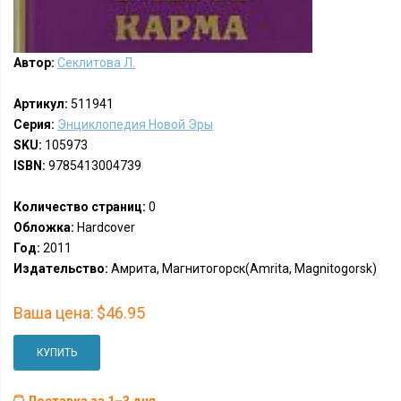
Автор:
Секлитова Л.
Артикул:
511941
Серия:
Энциклопедия Новой Эры
SKU:
105973
ISBN:
9785413004739
Количество страниц:
0
Обложка:
Hardcover
Год:
2011
Издательство:
Амрита, Магнитогорск(Amrita, Magnitogorsk)
Ваша цена:
$46.95
КУПИТЬ