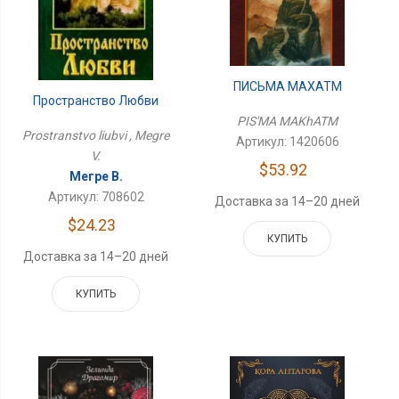
ПИСЬМА МАХАТМ
Пространство Любви
PIS'MA MAKhATM
Prostranstvo liubvi , Megre
Артикул: 1420606
V.
$53.92
Мегре В.
Артикул: 708602
Доставка за 14–20 дней
$24.23
КУПИТЬ
Доставка за 14–20 дней
КУПИТЬ