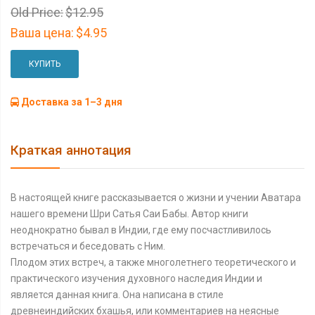
Old Price:
$12.95
Ваша цена:
$4.95
КУПИТЬ
Доставка за 1–3 дня
Краткая аннотация
В настоящей книге рассказывается о жизни и учении Аватара
нашего времени Шри Сатья Саи Бабы. Автор книги
неоднократно бывал в Индии, где ему посчастливилось
встречаться и беседовать c Ним.
Плодом этих встреч, а также многолетнего теоретического и
практического изучения духовного наследия Индии и
является данная книга. Она написана в стиле
древнеиндийских бхашья, или комментариев на неясные