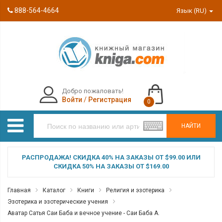
888-564-4664
Язык (RU)
Добро пожаловать!
Войти
/
Регистрация
0
НАЙТИ
РАСПРОДАЖА! СКИДКА 40% НА ЗАКАЗЫ ОТ $99.00 ИЛИ
СКИДКА 50% НА ЗАКАЗЫ ОТ $169.00
Главная
Каталог
Книги
Религия и эзотерика
Эзотерика и эзотерические учения
Аватар Сатья Саи Баба и вечное учение - Саи Баба А.