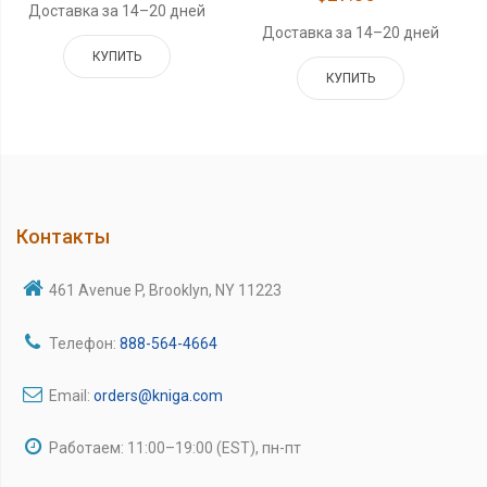
Доставка за 14–20 дней
Доставка за 14–20 дней
КУПИТЬ
КУПИТЬ
Контакты
461 Avenue P, Brooklyn, NY 11223
Телефон:
888-564-4664
Email:
orders@kniga.com
Работаем: 11:00–19:00 (EST), пн-пт