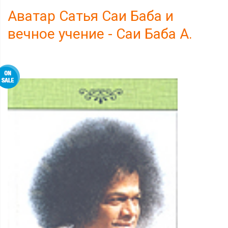
Аватар Сатья Саи Баба и
вечное учение - Саи Баба А.