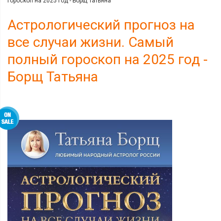
гороскоп на 2025 год - Борщ Татьяна
Астрологический прогноз на
все случаи жизни. Самый
полный гороскоп на 2025 год -
Борщ Татьяна