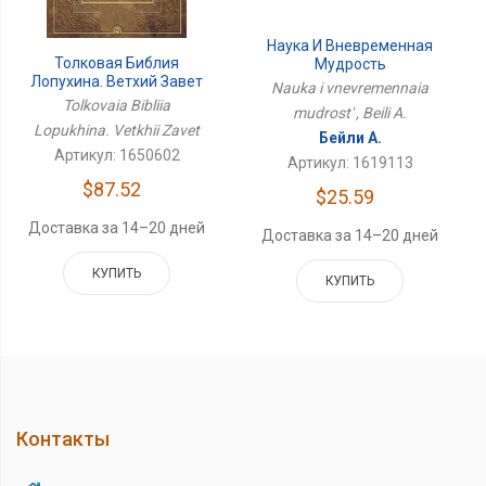
Наука И Вневременная
Толковая Библия
Мудрость
Лопухина. Ветхий Завет
Nauka i vnevremennaia
Tolkovaia Bibliia
mudrost' , Beili A.
Lopukhina. Vetkhii Zavet
Бейли А.
Артикул: 1650602
Артикул: 1619113
$87.52
$25.59
Доставка за 14–20 дней
Доставка за 14–20 дней
КУПИТЬ
КУПИТЬ
Контакты