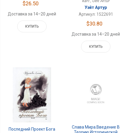
kart , Ueit Artur
$26.50
Уэйт Артур
Доставка за 14–20 дней
Артикул: 1522691
$30.80
КУПИТЬ
Доставка за 14–20 дней
КУПИТЬ
Слава Мира.Введение В
Последний Проект Бога
Теорию Исторической