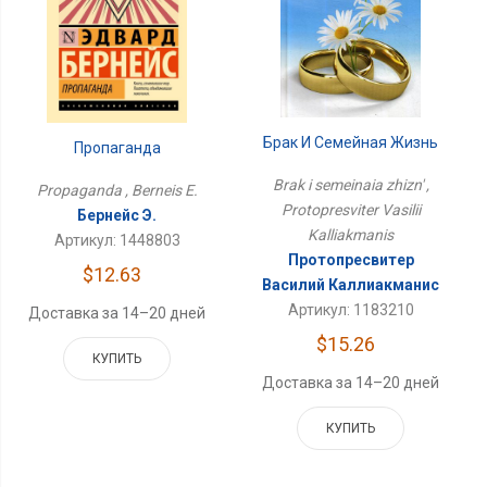
Брак И Семейная Жизнь
Пропаганда
Brak i semeinaia zhizn' ,
Propaganda , Berneis E.
Protopresviter Vasilii
Бернейс Э.
Kalliakmanis
Артикул: 1448803
Протопресвитер
$12.63
Василий Каллиакманис
Артикул: 1183210
Доставка за 14–20 дней
$15.26
КУПИТЬ
Доставка за 14–20 дней
КУПИТЬ