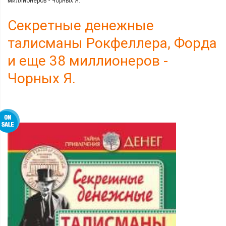
миллионеров - Чорных Я.
Секретные денежные
талисманы Рокфеллера, Форда
и еще 38 миллионеров -
Чорных Я.