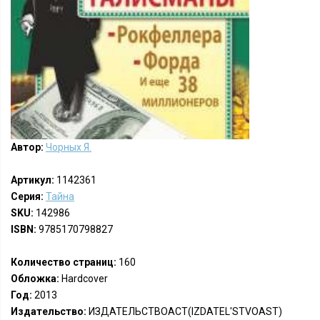
Автор:
Чорных Я.
Артикул:
1142361
Серия:
Тайна
SKU:
142986
ISBN:
9785170798827
Количество страниц:
160
Обложка:
Hardcover
Год:
2013
Издательство:
ИЗДАТЕЛЬСТВОАСТ(IZDATEL'STVOAST)