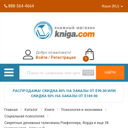
888-564-4664
Язык (RU)
Добро пожаловать!
Войти
/
Регистрация
0
НАЙТИ
РАСПРОДАЖА! СКИДКА 40% НА ЗАКАЗЫ ОТ $99.00 ИЛИ
СКИДКА 50% НА ЗАКАЗЫ ОТ $169.00
Главная
Каталог
Книги
Психология и экономика
Социальная психология
Секретные денежные талисманы Рокфеллера, Форда и еще 38