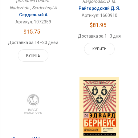
poznaniia i Dobra.
Raigorodskii D. Ia.
Nadezhda , Serdechnyi A
Райгородский Д. Я.
Сердечный А
Артикул: 1660910
Артикул: 1072359
$81.95
$15.75
Доставка за 1–3 дня
Доставка за 14–20 дней
КУПИТЬ
КУПИТЬ