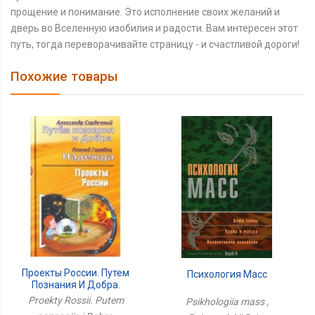
прощение и понимание. Это исполнение своих желаний и
дверь во Вселенную изобилия и радости. Вам интересен этот
путь, тогда переворачивайте страницу - и счастливой дороги!
Похожие товары
Проекты России. Путем
Психология Масс
Познания И Добра.
Надежда
Proekty Rossii. Putem
Psikhologiia mass ,