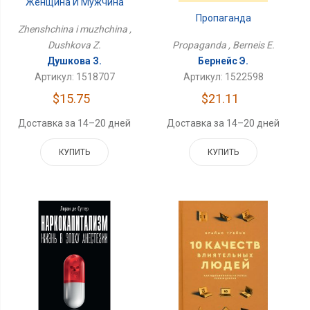
Женщина И Мужчина
Пропаганда
Zhenshchina i muzhchina ,
Dushkova Z.
Propaganda , Berneis E.
Душкова З.
Бернейс Э.
Артикул: 1518707
Артикул: 1522598
$15.75
$21.11
Доставка за 14–20 дней
Доставка за 14–20 дней
КУПИТЬ
КУПИТЬ